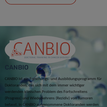
CANBIO
CANBIO ist ein Forschungs- und Ausbildungsprogramm für
Doktoranden, das sich mit dem immer wichtiger
werdenden klinischen Problem des Fortschreitens
(Progress) und Wiederkehrens (Rezidiv) von Tumoren
befasst. In CANBIO aufgenommene Doktoranden werden