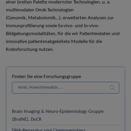
einer breiten Palette modernster Technologien, u. a.
multimodalen Omik-Technologien
(Genomik, Metabolomik…), erweiterten Analysen zur
Immunprofilierung sowie Ex-vivo- und In-vivo-
Bildgebungsmodalitäten, für die wir Patientendaten und
innovative patientenabgeleitete Modelle für die
Krebsforschung nutzen.
Finden Sie eine Forschungsgruppe
Suchen
Brain Imaging & Neuro-Epidemiology Gruppe
(BraINE), DoCR
DNA-Reparatur und Chemoresistenz