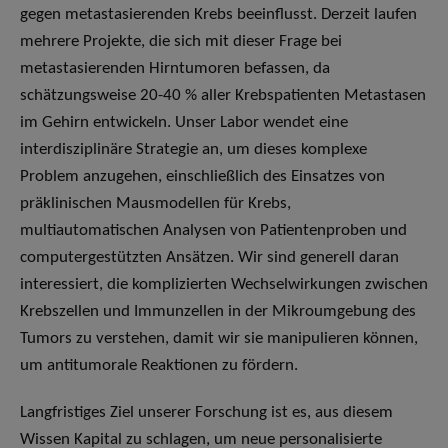
gegen metastasierenden Krebs beeinflusst. Derzeit laufen
mehrere Projekte, die sich mit dieser Frage bei
metastasierenden Hirntumoren befassen, da
schätzungsweise 20-40 % aller Krebspatienten Metastasen
im Gehirn entwickeln. Unser Labor wendet eine
interdisziplinäre Strategie an, um dieses komplexe
Problem anzugehen, einschließlich des Einsatzes von
präklinischen Mausmodellen für Krebs,
multiautomatischen Analysen von Patientenproben und
computergestützten Ansätzen. Wir sind generell daran
interessiert, die komplizierten Wechselwirkungen zwischen
Krebszellen und Immunzellen in der Mikroumgebung des
Tumors zu verstehen, damit wir sie manipulieren können,
um antitumorale Reaktionen zu fördern.
Langfristiges Ziel unserer Forschung ist es, aus diesem
Wissen Kapital zu schlagen, um neue personalisierte