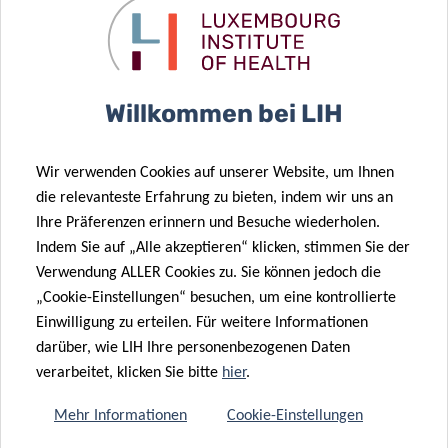
Willkommen bei LIH
ALISA
CH
ARUTYUNOVA
BA
PhD Student
PhD S
Wir verwenden Cookies auf unserer Website, um Ihnen
die relevanteste Erfahrung zu bieten, indem wir uns an
Ihre Präferenzen erinnern und Besuche wiederholen.
ALLES ANZEIGEN
Indem Sie auf „Alle akzeptieren“ klicken, stimmen Sie der
Verwendung ALLER Cookies zu. Sie können jedoch die
„Cookie-Einstellungen“ besuchen, um eine kontrollierte
Einwilligung zu erteilen. Für weitere Informationen
darüber, wie LIH Ihre personenbezogenen Daten
verarbeitet, klicken Sie bitte
hier
.
WISSENSCHAFTLICHE
Mehr Informationen
Cookie-Einstellungen