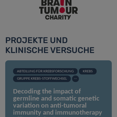
PROJEKTE UND
KLINISCHE VERSUCHE
ABTEILUNG FÜR KREBSFORSCHUNG
KREBS
...
GRUPPE KREBS-STOFFWECHSEL
Decoding the impact of
germline and somatic genetic
variation on anti-tumoral
immunity and immunotherapy