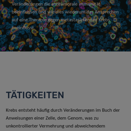
Veränderungen die antitumorale Immunität
beeinflussen und wie dies wiederum das Ansprechen
auf eine Therapie gegen metastasierenden Krebs
beeinflusst.
TÄTIGKEITEN
Krebs entsteht häufig durch Veränderungen im Buch der
Anweisungen einer Zelle, dem Genom, was zu
unkontrollierter Vermehrung und abweichendem