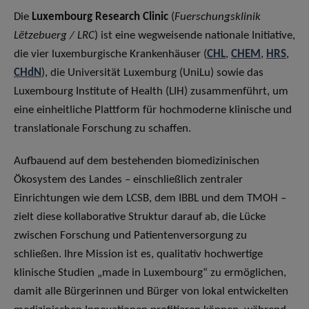
Die
Luxembourg Research Clinic
(
Fuerschungsklinik
Lëtzebuerg / LRC
) ist eine wegweisende nationale Initiative,
die vier luxemburgische Krankenhäuser (
CHL
,
CHEM
,
HRS
,
CHdN
), die Universität Luxemburg (UniLu) sowie das
Luxembourg Institute of Health (LIH) zusammenführt, um
eine einheitliche Plattform für hochmoderne klinische und
translationale Forschung zu schaffen.
Aufbauend auf dem bestehenden biomedizinischen
Ökosystem des Landes – einschließlich zentraler
Einrichtungen wie dem LCSB, dem IBBL und dem TMOH –
zielt diese kollaborative Struktur darauf ab, die Lücke
zwischen Forschung und Patientenversorgung zu
schließen. Ihre Mission ist es, qualitativ hochwertige
klinische Studien „made in Luxembourg“ zu ermöglichen,
damit alle Bürgerinnen und Bürger von lokal entwickelten