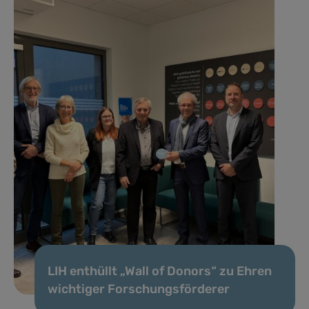
LIH enthüllt „Wall of Donors“ zu Ehren
wichtiger Forschungsförderer