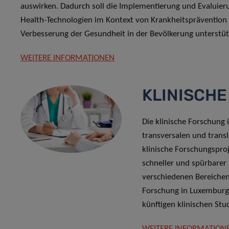
auswirken. Dadurch soll die Implementierung und Evaluier
Health-Technologien im Kontext von Krankheitsprävention
Verbesserung der Gesundheit in der Bevölkerung unterstü
WEITERE INFORMATIONEN
KLINISCH
Die klinische Forschung i
transversalen und transl
klinische Forschungspro
schneller und spürbarer 
verschiedenen Bereichen
Forschung in Luxemburg,
künftigen klinischen Stu
WEITERE INFORMATION