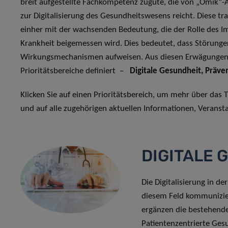
breit aufgestellte Fachkompetenz zugute, die von „Omik“-
zur Digitalisierung des Gesundheitswesens reicht. Diese t
einher mit der wachsenden Bedeutung, die der Rolle des 
Krankheit beigemessen wird. Dies bedeutet, dass Störung
Wirkungsmechanismen aufweisen. Aus diesen Erwägungen ha
Prioritätsbereiche definiert –
Digitale Gesundheit, Präven
Klicken Sie auf einen Prioritätsbereich, um mehr über da
und auf alle zugehörigen aktuellen Informationen, Veranst
DIGITALE 
Die Digitalisierung in de
diesem Feld kommunizier
ergänzen die bestehend
Patientenzentrierte Ges