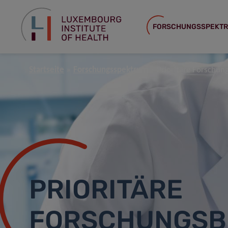
FORSCHUNGSSPEKT
Startseite
Forschungsspektrum
Prioritäre Forschun
PRIORITÄRE
FORSCHUNGSB