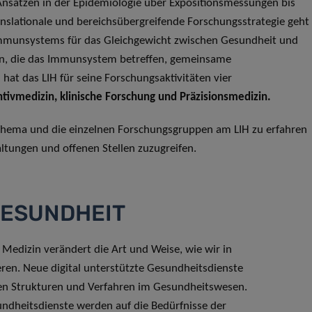
Ansätzen in der Epidemiologie über Expositionsmessungen bis
ranslationale und bereichsübergreifende Forschungsstrategie geht
Immunsystems für das Gleichgewicht zwischen Gesundheit und
en, die das Immunsystem betreffen, gemeinsame
t das LIH für seine Forschungsaktivitäten vier
tivmedizin, klinische Forschung und Präzisionsmedizin.
s Thema und die einzelnen Forschungsgruppen am LIH zu erfahren
altungen und offenen Stellen zuzugreifen.
GESUNDHEIT
r Medizin verändert die Art und Weise, wie wir in
en. Neue digital unterstützte Gesundheitsdienste
en Strukturen und Verfahren im Gesundheitswesen.
undheitsdienste werden auf die Bedürfnisse der