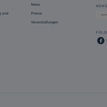
News
NEWS
g und
Presse
Veranstaltungen
FOLG