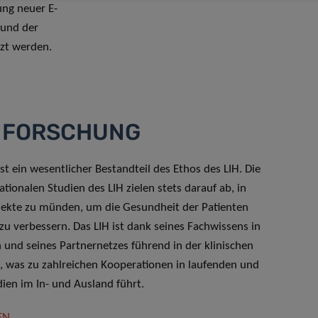
ung neuer E-
 und der
tzt werden.
E FORSCHUNG
st ein wesentlicher Bestandteil des Ethos des LIH. Die
ationalen Studien des LIH zielen stets darauf ab, in
jekte zu münden, um die Gesundheit der Patienten
zu verbessern. Das LIH ist dank seines Fachwissens in
 und seines Partnernetzes führend in der klinischen
 was zu zahlreichen Kooperationen in laufenden und
dien im In- und Ausland führt.
EN