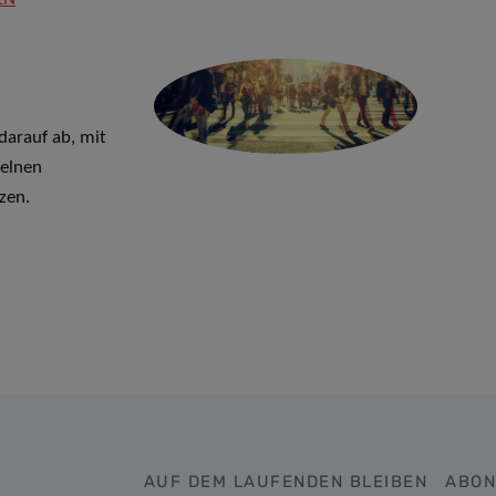
 darauf ab, mit
zelnen
tzen.
AUF DEM LAUFENDEN BLEIBEN
ABON