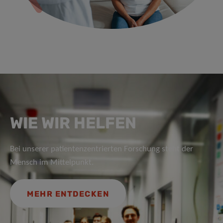
WIE WIR HELFEN
Bei unserer patientenzentrierten Forschung steht der
Mensch im Mittelpunkt.
MEHR ENTDECKEN