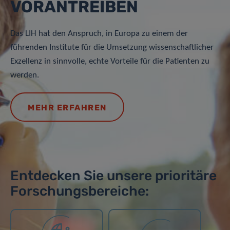
VORANTREIBEN
Das LIH hat den Anspruch, in Europa zu einem der
führenden Institute für die Umsetzung wissenschaftlicher
Exzellenz in sinnvolle, echte Vorteile für die Patienten zu
werden.
MEHR ERFAHREN
Entdecken Sie unsere prioritäre
Forschungsbereiche: