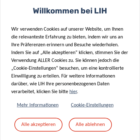
Spender können Sie sich in unsere Arbeit einbringen und
Willkommen bei LIH
auf verschiedene Weise zur Erfüllung unserer Aufgaben
beitragen.
Wir verwenden Cookies auf unserer Website, um Ihnen
die relevanteste Erfahrung zu bieten, indem wir uns an
MEHR ERFAHREN
Ihre Präferenzen erinnern und Besuche wiederholen.
Indem Sie auf „Alle akzeptieren“ klicken, stimmen Sie der
Verwendung ALLER Cookies zu. Sie können jedoch die
„Cookie-Einstellungen“ besuchen, um eine kontrollierte
Einwilligung zu erteilen. Für weitere Informationen
darüber, wie LIH Ihre personenbezogenen Daten
verarbeitet, klicken Sie bitte
hier
.
Mehr Informationen
Cookie-Einstellungen
Alle akzeptieren
Alle ablehnen
NEUESTE NEWS