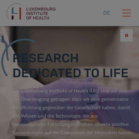
DE
RESEARCH
DEDICATED TO LIFE
Am Luxembourg Institute of Health (LIH) sind wir von
der Überzeugung getragen, dass wir eine gemeinsame
Verpflichtung gegenüber der Gesellschaft haben, damit
das Wissen und die Technologie, die aus
herausragender Forschung entstehen, direkte positive
Auswirkungen auf die Gesundheit der Menschen haben.