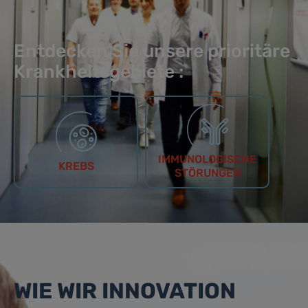
Entdecken Sie unsere prioritäre
Krankheitsgebiete :
IMMUNOLOGISCHE
KREBS
STÖRUNGEN
WIE WIR INNOVATION