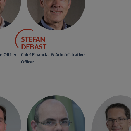
STEFAN
DEBAST
e Officer
Chief Financial & Administrative
Officer