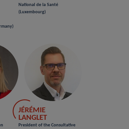
National de la Santé
(Luxembourg)
ermany)
JÉRÉMIE
LANGLET
en
President of the Consultative