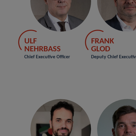
ULF
FRANK
NEHRBASS
GLOD
Chief Executive Officer
Deputy Chief Executiv