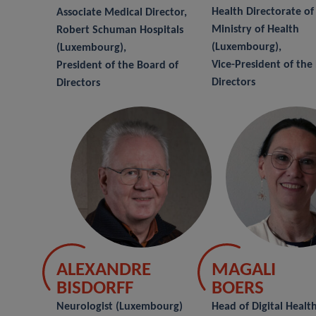
Health Directorate of
Associate Medical Director,
Ministry of Health
Robert Schuman Hospitals
(Luxembourg),
(Luxembourg),
Vice-President of the
President of the Board of
Directors
Directors
ALEXANDRE
MAGALI
BISDORFF
BOERS
Neurologist (Luxembourg)
Head of Digital Healt