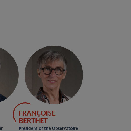
FRANÇOISE
BERTHET
ar
President of the Observatoire