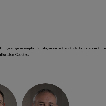
ungsrat genehmigten Strategie verantwortlich. Es garantiert die
ationalen Gesetze.