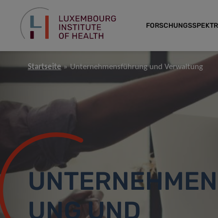
FORSCHUNGSSPEKT
Startseite
Unternehmensführung und Verwaltung
UNTERNEHMEN
UNG UND