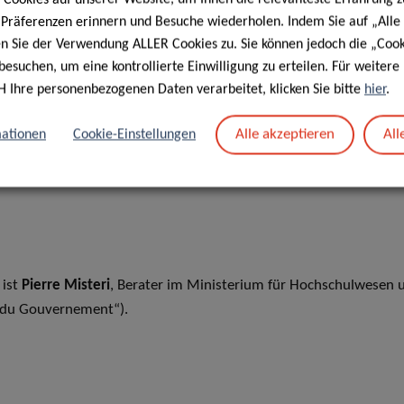
e Präferenzen erinnern und Besuche wiederholen. Indem Sie auf „Alle
en Sie der Verwendung ALLER Cookies zu. Sie können jedoch die „Cook
besuchen, um eine kontrollierte Einwilligung zu erteilen. Für weiter
H Ihre personenbezogenen Daten verarbeitet, klicken Sie bitte
hier
.
Alle akzeptieren
All
ationen
Cookie-Einstellungen
 ist
Pierre Misteri
, Berater im Ministerium für Hochschulwesen
 du Gouvernement“).