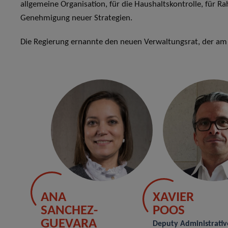
allgemeine Organisation, für die Haushaltskontrolle, für 
Genehmigung neuer Strategien.
Die Regierung ernannte den neuen Verwaltungsrat, der am 1
ANA
XAVIER
SANCHEZ-
POOS
GUEVARA
Deputy Administrative