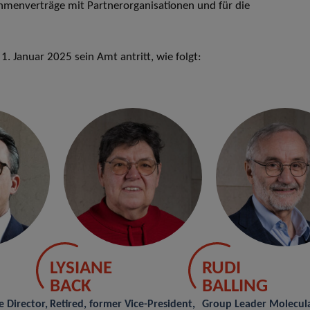
Rahmenverträge mit Partnerorganisationen und für die
. Januar 2025 sein Amt antritt, wie folgt:
LYSIANE
RUDI
BACK
BALLING
 Director,
Retired, former Vice-President,
Group Leader Molecul