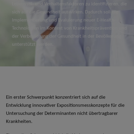
Lebensstil- und Verhaltensfaktoren zu identifizieren, die
sich auf die Gesundheit auswirken. Dadurch soll die
Implementierung und Evaluierung neuer E-Health-
Technologien im Kontext von Krankheitsprävention und
der Verbesserung der Gesundheit in der Bevölkerung
unterstützt werden.
Ein erster Schwerpunkt konzentriert sich auf die
Entwicklung innovativer Expositionsmesskonzepte für die
Untersuchung der Determinanten nicht übertragbarer
Krankheiten.