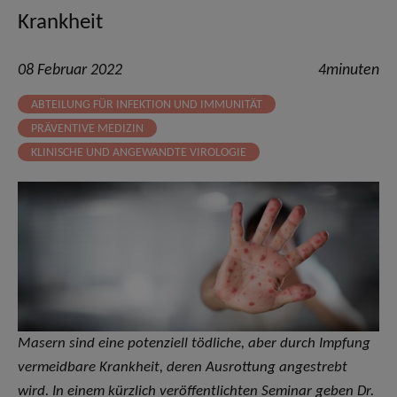
Krankheit
08 Februar 2022
4minuten
ABTEILUNG FÜR INFEKTION UND IMMUNITÄT
PRÄVENTIVE MEDIZIN
KLINISCHE UND ANGEWANDTE VIROLOGIE
Masern sind eine potenziell tödliche, aber durch Impfung
vermeidbare Krankheit, deren Ausrottung angestrebt
wird. In einem kürzlich veröffentlichten Seminar geben Dr.