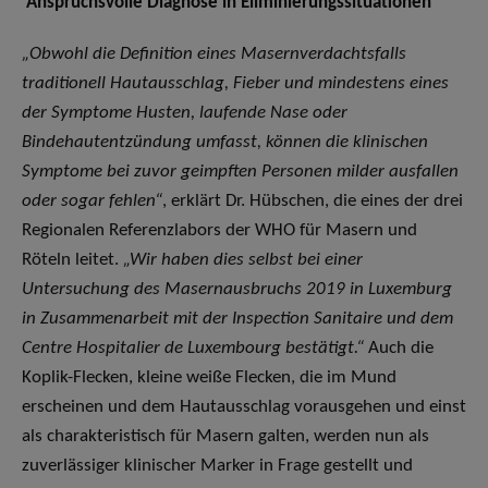
Anspruchsvolle Diagnose in Eliminierungssituationen
„Obwohl die Definition eines Masernverdachtsfalls
traditionell Hautausschlag, Fieber und mindestens eines
der Symptome Husten, laufende Nase oder
Bindehautentzündung umfasst, können die klinischen
Symptome bei zuvor geimpften Personen milder ausfallen
oder sogar fehlen“
, erklärt Dr. Hübschen, die eines der drei
Regionalen Referenzlabors der WHO für Masern und
Röteln leitet.
„Wir haben dies selbst bei einer
Untersuchung des Masernausbruchs 2019 in Luxemburg
in Zusammenarbeit mit der Inspection Sanitaire und dem
Centre Hospitalier de Luxembourg bestätigt.“
Auch die
Koplik-Flecken, kleine weiße Flecken, die im Mund
erscheinen und dem Hautausschlag vorausgehen und einst
als charakteristisch für Masern galten, werden nun als
zuverlässiger klinischer Marker in Frage gestellt und