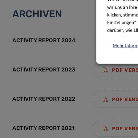
wir uns an Ihr
ARCHIVEN
klicken, stimm
Einstellungen“ 
darüber, wie LI
ACTIVITY REPORT 2024
PDF VER
Mehr Inform
ACTIVITY REPORT 2023
PDF VER
ACTIVITY REPORT 2022
PDF VER
ACTIVITY REPORT 2021
PDF VER