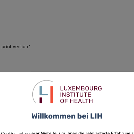
r print version
*
Willkommen bei LIH
Cookies auf unserer Website, um Ihnen die relevanteste Erfahrung z