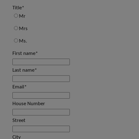
Title
*
Mr
Mrs
Ms.
First name
*
Last name
*
Email
*
House Number
Street
City