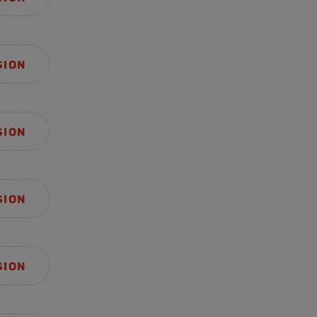
SION
SION
SION
SION