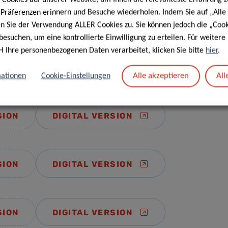
e Präferenzen erinnern und Besuche wiederholen. Indem Sie auf „Alle
en Sie der Verwendung ALLER Cookies zu. Sie können jedoch die „Cook
besuchen, um eine kontrollierte Einwilligung zu erteilen. Für weiter
H Ihre personenbezogenen Daten verarbeitet, klicken Sie bitte
hier
.
SION
DIGITAL VERSION
Alle akzeptieren
All
ationen
Cookie-Einstellungen
SION
DIGITAL VERSION
SION
DIGITAL VERSION
SION
DIGITAL VERSION