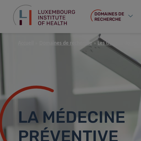
DOMAINES DE
RECHERCHE
Accueil
Domaines de recherche
Les thèmes de rech
LA MÉDECINE
PRÉVENTIVE