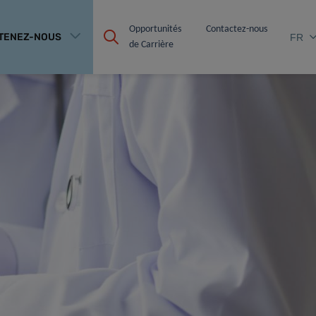
Opportunités 
Contactez-nous
TENEZ-NOUS
FR
de Carrière