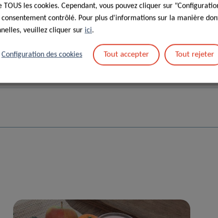
d’activité – Année 2018 – 01/01/2019
 de TOUS les cookies. Cependant, vous pouvez cliquer sur "Configuratio
 consentement contrôlé. Pour plus d'informations sur la manière dont
elles, veuillez cliquer sur
ici
.
d’activité – Année 2017 – 01/01/2018
Tout accepter
Tout rejeter
Configuration des cookies
d’activité – Année 2016 – 01/01/2017