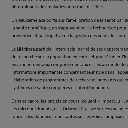
déterminants des maladies non transmissibles.
Un deuxième axe porte sur l’amélioration de la santé par d
la santé numérique, en s’appuyant sur la technologie pour
préventive et participative de la gestion des soins de santé
Le LIH tirera parti de l’interdisciplinarité de ses départem
de recherche sur la population en cours et pour étudier l’in
environnementaux, comportementaux et liés au mode de vie
informations importantes concernant leur rôle dans l’appar
l’élaboration de programmes de recherche innovants qui e
systèmes de santé complexes et interdépendants.
Dans ce cadre, les projets en cours incluent « Impact.lu »,
les micronutriments, et « Oriscav I-II », axé sur les maladi
fournir des données importantes sur les voies complexes