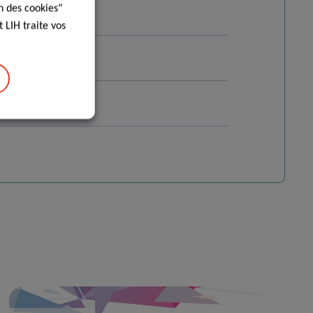
n des cookies"
 LIH traite vos