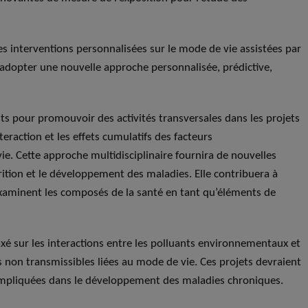
es interventions personnalisées sur le mode de vie assistées par
 adopter une nouvelle approche personnalisée, prédictive,
.
ents pour promouvoir des activités transversales dans les projets
teraction et les effets cumulatifs des facteurs
. Cette approche multidisciplinaire fournira de nouvelles
ition et le développement des maladies. Elle contribuera à
xaminent les composés de la santé en tant qu’éléments de
 axé sur les interactions entre les polluants environnementaux et
es non transmissibles liées au mode de vie. Ces projets devraient
 impliquées dans le développement des maladies chroniques.