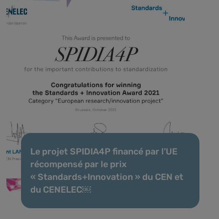
Le projet SPIDIA4P financé par l’UE
récompensé par le prix
« Standards+Innovation » du CEN et
du CENELEC￼