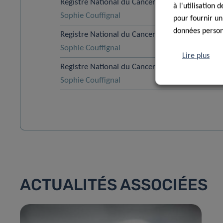
Registre National du Cancer – Rapport annuel 
à l'utilisation
Sophie Couffignal
pour fournir un
données personn
Registre National du Cancer – Rapport annuel 
Sophie Couffignal
Lire plus
Registre National du Cancer – Rapport annuel 
Sophie Couffignal
ACTUALITÉS ASSOCIÉES