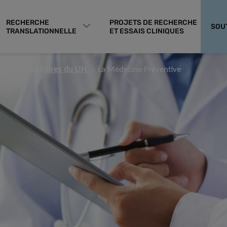
RECHERCHE
PROJETS DE RECHERCHE
SOU
TRANSLATIONNELLE
ET ESSAIS CLINIQUES
erche prioritaires du LIH
La Médecine Préventive