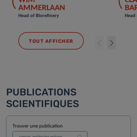
WIM
CLA
AMMERLAAN
BA
Head of Biorefinery
Head 
TOUT AFFICHER
PUBLICATIONS
SCIENTIFIQUES
Trouver une publication