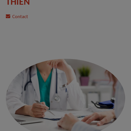
THIEN
Contact