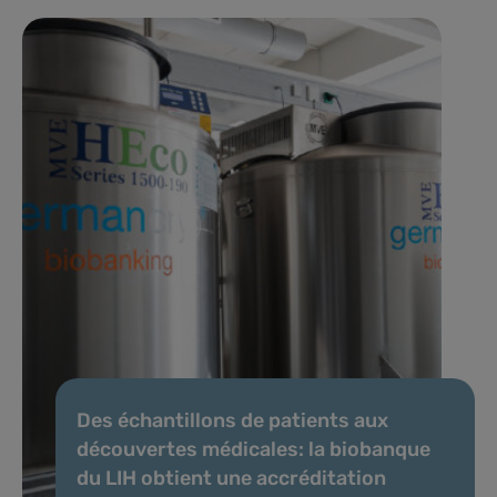
Des échantillons de patients aux
découvertes médicales: la biobanque
du LIH obtient une accréditation