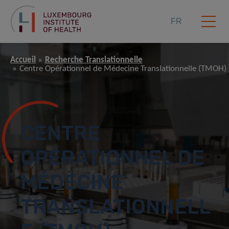
FR
Accueil
Recherche Translationnelle
Centre Opérationnel de Médecine Translationnelle (TMOH)
CENTRE
OPÉRATIONNEL DE
MÉDECINE
TRANSLATIONNELL