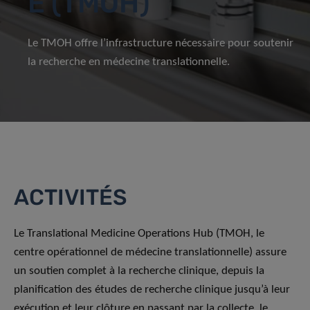
E (TMOH)
Le TMOH offre l’infrastructure nécessaire pour soutenir
la recherche en médecine translationnelle.
ACTIVITÉS
Le Translational Medicine Operations Hub (TMOH, le
centre opérationnel de médecine translationnelle) assure
un soutien complet à la recherche clinique, depuis la
planification des études de recherche clinique jusqu’à leur
exécution et leur clôture en passant par la collecte, le