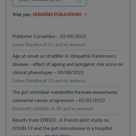
Recherche
Trier par:
DERNIÈRES PUBLICATIONS
Publisher Correction – 02/09/2022
Lukas Pavelka et 47 autres auteurs
Age at onset as stratifier in idiopathic Parkinson’s
disease – effect of ageing and polygenic risk score on
clinical phenotypes – 09/08/2022
Lukas Pavelka et 50 autres auteurs
The gut microbial metabolite formate exacerbates
colorectal cancer progression – 01/01/2022
Elisabeth Letellier et 30 autres auteurs
Results from EDIFICE : A French pilot study on
COVID-19 and the gut microbiome in a hospital