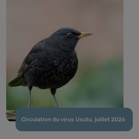
Circulation du virus Usutu, juillet 2026