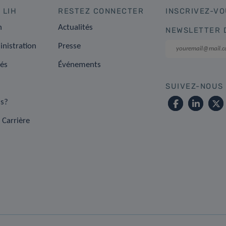
 LIH
RESTEZ CONNECTER
INSCRIVEZ-VO
n
Actualités
NEWSLETTER 
inistration
Presse
tés
Événements
SUIVEZ-NOUS
s?
 Carrière