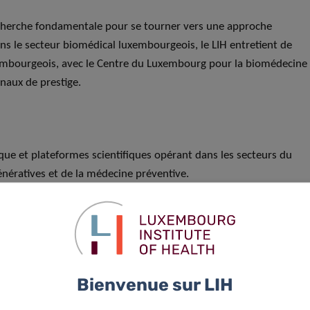
recherche fondamentale pour se tourner vers une approche
dans le secteur biomédical luxembourgeois, le LIH entretient de
embourgeois, avec le Centre du Luxembourg pour la biomédecine
onaux de prestige.
que et plateformes scientifiques opérant dans les secteurs du
nératives et de la médecine préventive.
groupes de recherche, notre liste de scientifiques ou nos thèmes
itaires, les maladies neurodégénératives et la médecine
Bienvenue sur LIH