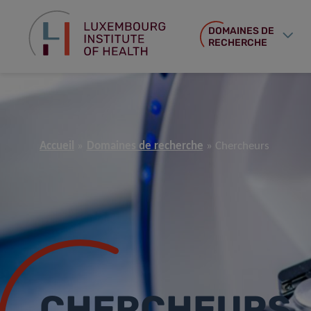
DOMAINES DE
RECHERCHE
Accueil
Domaines de recherche
Chercheurs
CHERCHEURS