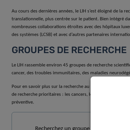
Au cours des dernières années, le LIH s’est éloigné de la 
translationnelle, plus centrée sur le patient. Bien intégré 
nombreuses collaborations étroites avec des hôpitaux lux
des systèmes (LCSB) et avec d’autres partenaires internati
GROUPES DE RECHERCHE
Le LIH rassemble environ 45 groupes de recherche scientifi
cancer, des troubles immunitaires, des maladies neurodégé
Pour en savoir plus sur la recherche au LIH, consultez nos 
de recherche prioritaires : les cancers, les troubles immun
préventive.
Recherchez un groupe de recherche