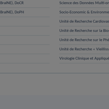
(BraINE), DoCR
Science des Données Multi-o
(BraINE), DoPH
Socio-Economic & Environmen
Unité de Recherche Cardiovas
Unité de Recherche sur la Bi
Unité de Recherche sur le P
Unité de Recherche « Vieillis
Virologie Clinique et Appliqu