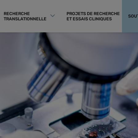
RECHERCHE
PROJETS DE RECHERCHE
SOU
TRANSLATIONNELLE
ET ESSAIS CLINIQUES