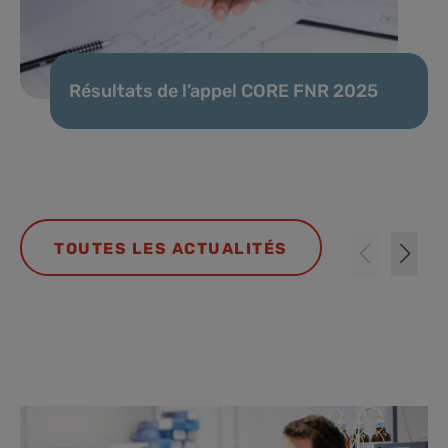
Résultats de l’appel CORE FNR 2025
TOUTES LES ACTUALITÉS