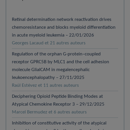
Retinal determination network reactivation drives
chemoresistance and blocks myeloid differentiation
in acute myeloid leukemia – 22/01/2026
Georges Lacaud et 21 autres auteurs
Regulation of the orphan G-protein–coupled
receptor GPRC5B by MLC1 and the cell adhesion
molecule GlialCAM in megalencephalic
leukoencephalopathy – 27/11/2025
Raúl Estévez et 11 autres auteurs
Deciphering Opioid Peptide Binding Modes at
Atypical Chemokine Receptor 3 – 29/12/2025
Marcel Bermudez et 6 autres auteurs
Inhibition of constitutive activity of the atypical