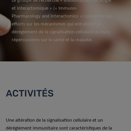
Le groupe de recherche « Immunopharmacologie
et interactomique » (« Immuno-
Pharmacology and Interactomics ») concentre ses
efforts sur les mécanismes qui entrainent le
dérèglement de la signalisation cellulaire et leurs
répercussions sur la santé et la maladie.
ACTIVITÉS
Une altération de la signalisation cellulaire et un
dérèglement immunitaire sont caractéristiques de la