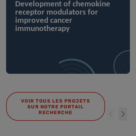
Development of chemokine
receptor modulators for
improved cancer
immunotherapy
VOIR TOUS LES PROJETS
SUR NOTRE PORTAIL
RECHERCHE