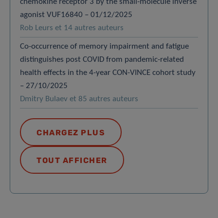
chemokine receptor 3 by the small-molecule inverse
agonist VUF16840 – 01/12/2025
Rob Leurs et 14 autres auteurs
Co-occurrence of memory impairment and fatigue
distinguishes post COVID from pandemic-related
health effects in the 4-year CON-VINCE cohort study
– 27/10/2025
Dmitry Bulaev et 85 autres auteurs
CHARGEZ PLUS
TOUT AFFICHER