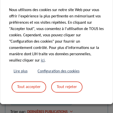
Nous utilisons des cookies sur notre site Web pour vous
offrir l'expérience la plus pertinente en mémorisant vos
TOUT AFFICHER
préférences et vos visites répétées. En cliquant sur
"Accepter tout", vous consentez à l'utilisation de TOUS les
cookies. Cependant, vous pouvez cliquer sur
"Configuration des cookies" pour fournir un
consentement contrôlé. Pour plus d'informations sur la
manière dont LIH traite vos données personnelles,
PUBLICATIONS
veuillez cliquer sur
ici
.
SCIENTIFIQUES
Lire plus
Configuration des cookies
Tout accepter
Tout rejeter
Trouver une publication
Recherche
Trier par:
DERNIÈRES PUBLICATIONS