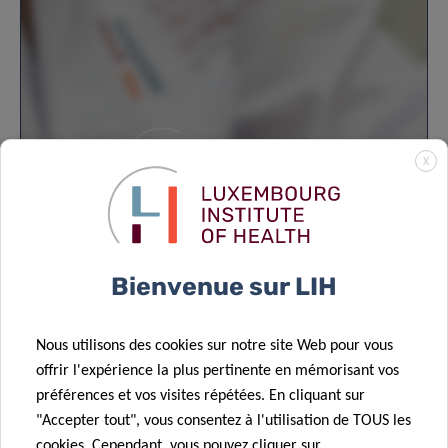
X
Cancer Metabolism Group – Alumni
PhD student (2018-2022)Now: Scientific and
Technical Manager of the Soil Laboratory,
Bienvenue sur LIH
Administration…
Nous utilisons des cookies sur notre site Web pour vous
offrir l'expérience la plus pertinente en mémorisant vos
préférences et vos visites répétées. En cliquant sur
"Accepter tout", vous consentez à l'utilisation de TOUS les
cookies. Cependant, vous pouvez cliquer sur