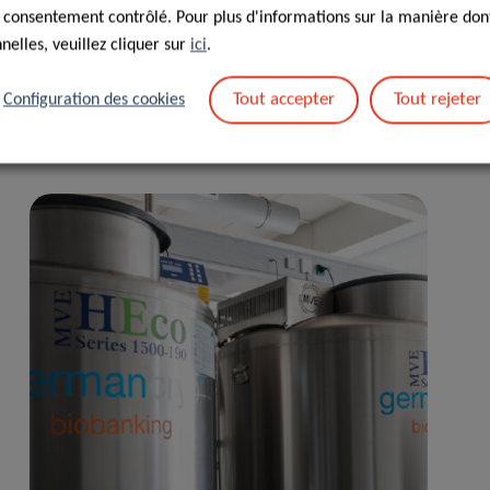
 consentement contrôlé. Pour plus d'informations sur la manière dont
elles, veuillez cliquer sur
ici
.
Tout accepter
Tout rejeter
Configuration des cookies