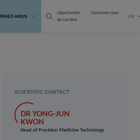
Opportunités 
Contactez-nous
TENEZ-NOUS
FR
de Carrière
SCIENTIFIC CONTACT
DR YONG-JUN
KWON
Head of Precision Medicine Technology