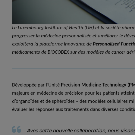
Le Luxembourg Institute of Health (LIH) et la société pha
progresser la médecine personnalisée et améliorer le dé
exploitera la plateforme innovante de
Personalized Functio
médicaments de BIOCODEX sur des modèles de cancer dériv
Développée par l’Unité
Precision Medicine Technology (P
majeure en médecine de précision pour les patients atteints
d’organoïdes et de sphéroïdes – des modèles cellulaires mi
évaluer les réponses aux traitements dans diverses condit
Avec cette nouvelle collaboration, nous visons 