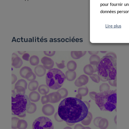
pour fournir un
données personn
Lire plus
Actualités associées