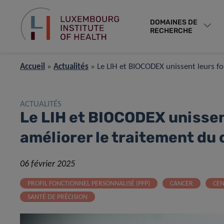
DOMAINES DE
RECHERCHE
Accueil
»
Actualités
»
Le LIH et BIOCODEX unissent leurs fo
ACTUALITÉS
Le LIH et BIOCODEX unissen
améliorer le traitement du
06 février 2025
PROFIL FONCTIONNEL PERSONNALISÉ (PFP)
CANCER
CEN
SANTÉ DE PRÉCISION