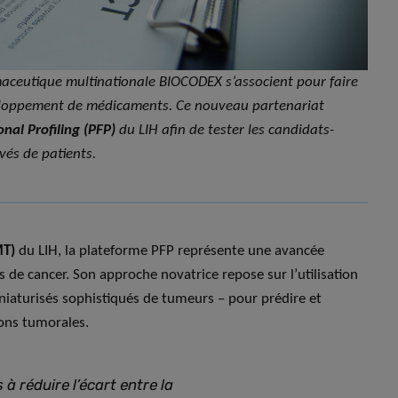
rmaceutique multinationale BIOCODEX s’associent pour faire
veloppement de médicaments. Ce nouveau partenariat
nal Profiling (PFP)
du LIH afin de tester les candidats-
és de patients.
MT)
du LIH, la plateforme PFP représente une avancée
 de cancer. Son approche novatrice repose sur l’utilisation
niaturisés sophistiqués de tumeurs – pour prédire et
ions tumorales.
à réduire l’écart entre la