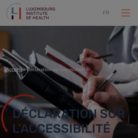
FR
Accueil
Déclaration sur l’accessibilité
DÉCLARATION SUR
L’ACCESSIBILITÉ