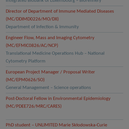
Integrated Biobank of Luxembourg – Biorefinery
Director of Department of Immune Mediated Diseases
(MC/DDIMD0226/MO/DII)
Department of Infection & Immunity
Engineer Flow, Mass and Imaging Cytometry
(MC/EFMIC0826/AC/NCP)
Translational Medicine Operations Hub – National
Cytometry Platform
European Project Manager / Proposal Writer
(MC/EPM0626/SO)
General Management – Science operations
Post-Doctoral Fellow in Environmental Epidemiology
(MC/PDEE726/MRC/CARES)
PhD student – UNLIMITED Marie Skłodowska-Curie