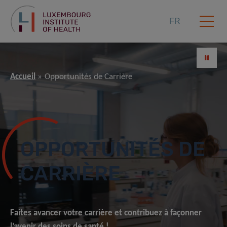
FR
Accueil
Opportunités de Carrière
OPPORTUNITÉS DE
CARRIÈRE
Faites avancer votre carrière
et contribuez à façonner
l’avenir des soins de santé !