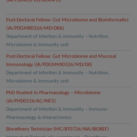
(JA/PD0426/VD/BIOINFO)
Post-Doctoral Fellow: Gut Microbiome and Bioinformatics
(JA/PDGMB0326/MD/DIIA)
Department of Infection & Immunity – Nutrition,
Microbiome & Immunity unit
Post-Doctoral Fellow: Gut Microbiome and Mucosal
Immunology (JA/PDGMMI0326/MD/DII)
Department of Infection & Immunity – Nutrition,
Microbiome & Immunity unit
PhD Student in Pharmacology – Microbiome
(JA/PHD0526/AC/INF2)
Department of Infection & Immunity – Immuno-
Pharmacology & Interactomics
Biorefinery Technician (MC/BT0726/WA/BIOREF)