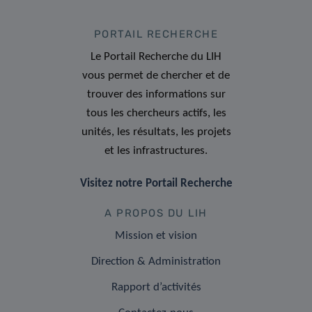
PORTAIL RECHERCHE
Le Portail Recherche du LIH
vous permet de chercher et de
trouver des informations sur
tous les chercheurs actifs, les
unités, les résultats, les projets
et les infrastructures.
Visitez notre Portail Recherche
A PROPOS DU LIH
Mission et vision
Direction & Administration
Rapport d’activités