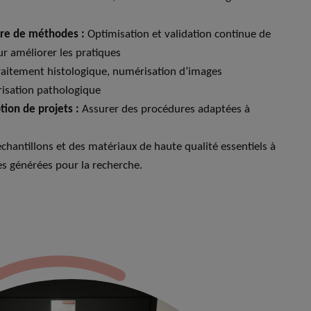
vre de méthodes :
Optimisation et validation continue de
r améliorer les pratiques
aitement histologique, numérisation d’images
risation pathologique
tion de projets :
Assurer des procédures adaptées à
échantillons et des matériaux de haute qualité essentiels à
es générées pour la recherche.