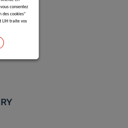
, vous consentez
n des cookies"
 LIH traite vos
ERY