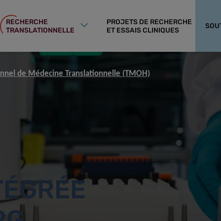
RECHERCHE
PROJETS DE RECHERCHE
SOU
TRANSLATIONNELLE
ET ESSAIS CLINIQUES
nnel de Médecine Translationnelle (TMOH)
TÉGRÉE
RG