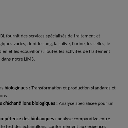
BBL fournit des services spécialisés de traitement et
ques variés, dont le sang, la salive, l’urine, les selles, le
dien et les écouvillons. Toutes les activités de traitement
s dans notre LIMS.
s biologiques :
Transformation et production standards et
lons
s d’échantillons biologiques :
Analyse spécialisée pour un
ompétence des biobanques :
analyse comparative entre
t le test des échantillons, conformément aux exigences