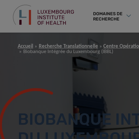
DOMAINES DE
RECHERCHE
Accueil
Recherche Translationnelle
Centre Opératio
Biobanque Intégrée du Luxembourg (IBBL)
BIOBANQUE IN
DU LUXEMBOU