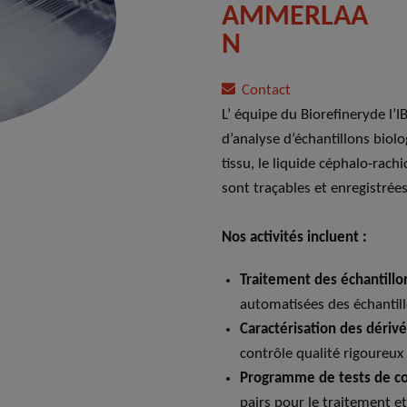
AMMERLAA
N
Contact
L’ équipe du Biorefineryde l’I
d’analyse d’échantillons biologi
tissu, le liquide céphalo-rachi
sont traçables et enregistrée
Nos activités incluent :
Traitement des échantillon
automatisées des échantil
Caractérisation des dérivé
contrôle qualité rigoureux
Programme de tests de c
pairs pour le traitement e