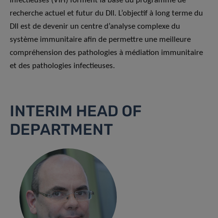
infectieuses (VIH) forment la base du programme de
recherche actuel et futur du DII. L’objectif à long terme du
DII est de devenir un centre d’analyse complexe du
système immunitaire afin de permettre une meilleure
compréhension des pathologies à médiation immunitaire
et des pathologies infectieuses.
INTERIM HEAD OF
DEPARTMENT