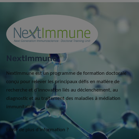
NextImmune
NextImmune est un programme de formation doctorale
conçu pour relever les principaux défis en matière de
recherche et d’innovation liés au déclenchement, au
diagnostic et au traitement des maladies à médiation
immunitaire.
Envie de plus d’information ?