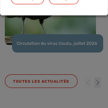
Circulation du virus Usutu, juillet 2026
TOUTES LES ACTUALITÉS