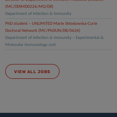
(MC/DDIMD0226/MO/DII)
Department of Infection & Immunity
PhD student – UNLIMITED Marie Skłodowska-Curie
Doctoral Network (MC/PhDUN/DB/0626)
Department of Infection & Immunity – Experimental &
Molecular Immunology unit
VIEW ALL JOBS