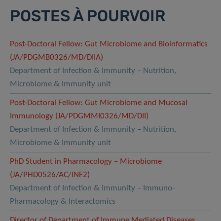
POSTES À POURVOIR
Post-Doctoral Fellow: Gut Microbiome and Bioinformatics
(JA/PDGMB0326/MD/DIIA)
Department of Infection & Immunity – Nutrition,
Microbiome & Immunity unit
Post-Doctoral Fellow: Gut Microbiome and Mucosal
Immunology (JA/PDGMMI0326/MD/DII)
Department of Infection & Immunity – Nutrition,
Microbiome & Immunity unit
PhD Student in Pharmacology – Microbiome
(JA/PHD0526/AC/INF2)
Department of Infection & Immunity – Immuno-
Pharmacology & Interactomics
Director of Department of Immune Mediated Diseases