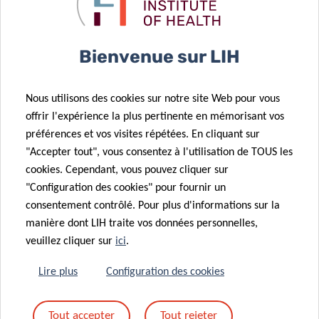
Bienvenue sur LIH
ACTUALITÉS ASSOCIÉES
Nous utilisons des cookies sur notre site Web pour vous
offrir l'expérience la plus pertinente en mémorisant vos
préférences et vos visites répétées. En cliquant sur
"Accepter tout", vous consentez à l'utilisation de TOUS les
cookies. Cependant, vous pouvez cliquer sur
"Configuration des cookies" pour fournir un
consentement contrôlé. Pour plus d'informations sur la
manière dont LIH traite vos données personnelles,
veuillez cliquer sur
ici
.
Lire plus
Configuration des cookies
Tout accepter
Tout rejeter