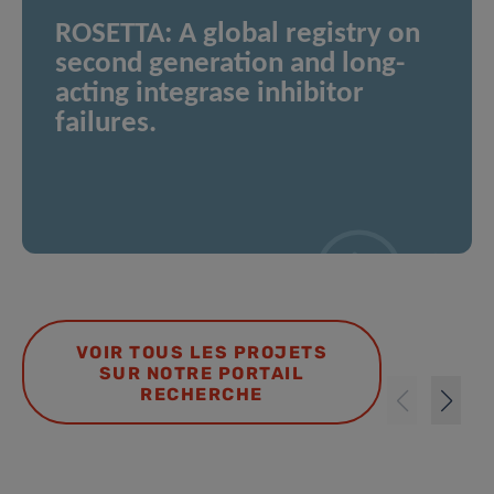
ROSETTA: A global registry on
second generation and long-
acting integrase inhibitor
failures.
VOIR TOUS LES PROJETS
SUR NOTRE PORTAIL
RECHERCHE