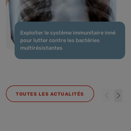
Exploiter le système immunitaire inné
pour lutter contre les bactéries
multirésistantes
TOUTES LES ACTUALITÉS