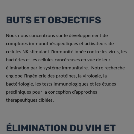
BUTS ET OBJECTIFS
Nous nous concentrons sur le développement de
complexes immunothérapeutiques et activateurs de
cellules NK stimulant l’immunité innée contre les virus, les
bactéries et les cellules cancéreuses en vue de leur
élimination par le système immunitaire. Notre recherche
englobe l’ingénierie des protéines, la virologie, la
bactériologie, les tests immunologiques et les études
précliniques pour la conception d’approches
thérapeutiques ciblées.
ÉLIMINATION DU VIH ET