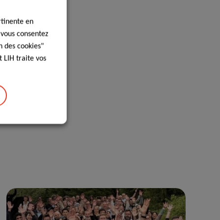
rtinente en
, vous consentez
n des cookies"
 LIH traite vos