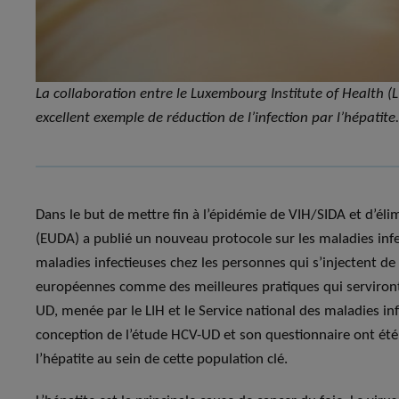
La collaboration entre le Luxembourg Institute of Health (L
excellent exemple de réduction de l’infection par l’hépatite.
Dans le but de mettre fin à l’épidémie de VIH/SIDA et d’éli
(EUDA) a publié un nouveau protocole sur les maladies infect
maladies infectieuses chez les personnes qui s’injectent d
européennes comme des meilleures pratiques qui serviront 
UD, menée par le LIH et le Service national des maladies i
conception de l’étude HCV-UD et son questionnaire ont ét
l’hépatite au sein de cette population clé.