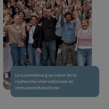
Le Luxembourg au cœur de la
recherche internationale en
immunométabolisme