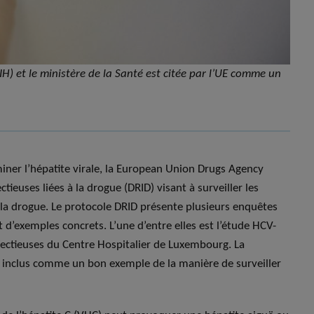
IH) et le ministère de la Santé est citée par l’UE comme un
miner l’hépatite virale, la European Union Drugs Agency
ieuses liées à la drogue (DRID) visant à surveiller les
e la drogue. Le protocole DRID présente plusieurs enquêtes
d’exemples concrets. L’une d’entre elles est l’étude HCV-
nfectieuses du Centre Hospitalier de Luxembourg. La
é inclus comme un bon exemple de la manière de surveiller