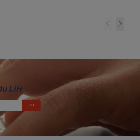
du LIH