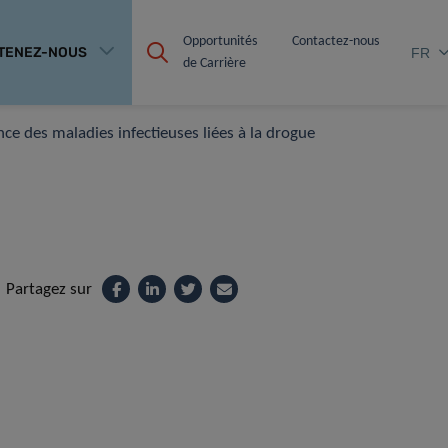
Opportunités 
Contactez-nous
TENEZ-NOUS
FR
de Carrière
e des maladies infectieuses liées à la drogue
Partagez sur