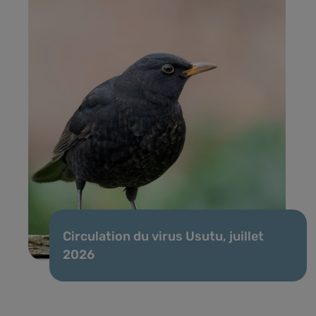
Circulation du virus Usutu, juillet
2026