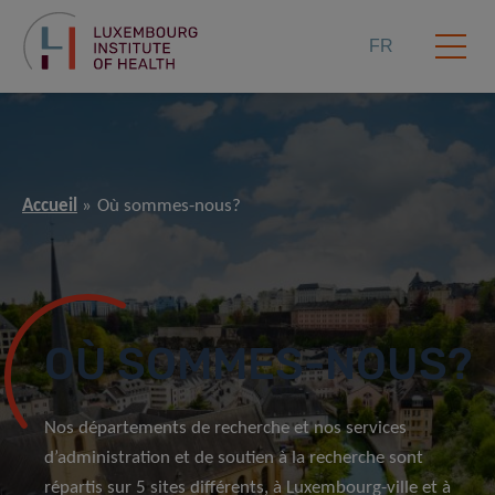
FR
Accueil
Où sommes-nous?
OÙ SOMMES-NOUS?
Nos départements de recherche et nos services
d’administration et de soutien à la recherche sont
répartis sur 5 sites différents, à Luxembourg-ville et à