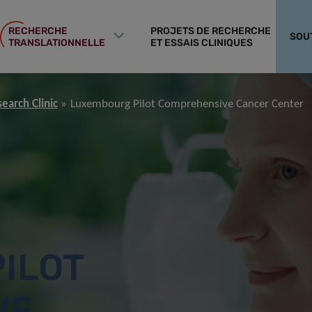
RECHERCHE
PROJETS DE RECHERCHE
SOU
TRANSLATIONNELLE
ET ESSAIS CLINIQUES
arch Clinic
Luxembourg Pilot Comprehensive Cancer Center
ILOT
VE