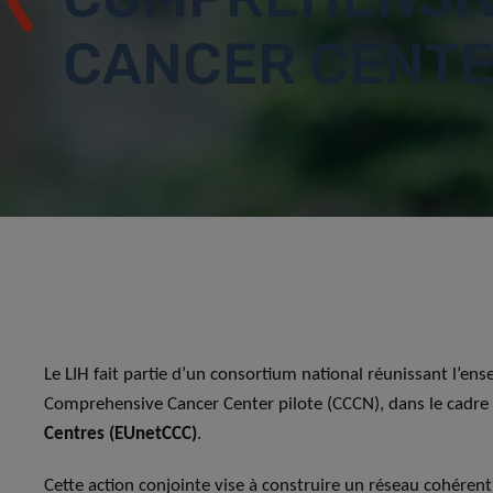
CANCER CENT
Le LIH fait partie d’un consortium national réunissant l’en
Comprehensive Cancer Center pilote (CCCN), dans le cadre
Centres (EUnetCCC)
.
Cette action conjointe vise à construire un réseau cohérent 