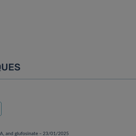
QUES
herche
A, and glufosinate – 23/01/2025