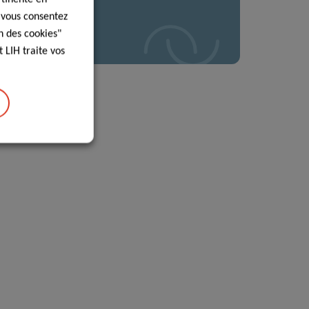
, vous consentez
n des cookies"
 LIH traite vos