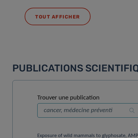
TOUT AFFICHER
PUBLICATIONS SCIENTIFI
Trouver une publication
Rec
Exposure of wild mammals to glyphosate, AMP