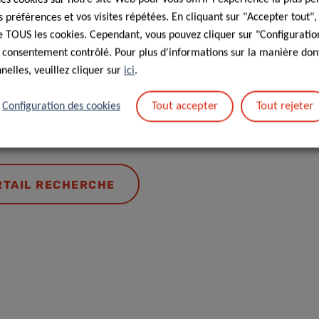
by analysis of non-invasive
biological samples
préférences et vos visites répétées. En cliquant sur "Accepter tout"
 de TOUS les cookies. Cependant, vous pouvez cliquer sur "Configuratio
 consentement contrôlé. Pour plus d'informations sur la manière dont
elles, veuillez cliquer sur
ici
.
Tout accepter
Tout rejeter
Configuration des cookies
RTAIL RECHERCHE