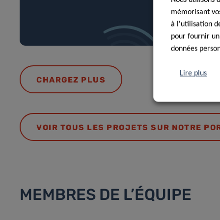
mémorisant vos 
à l'utilisation
pour fournir un
données personn
Lire plus
CHARGEZ PLUS
VOIR TOUS LES PROJETS SUR NOTRE PO
MEMBRES DE L’ÉQUIPE