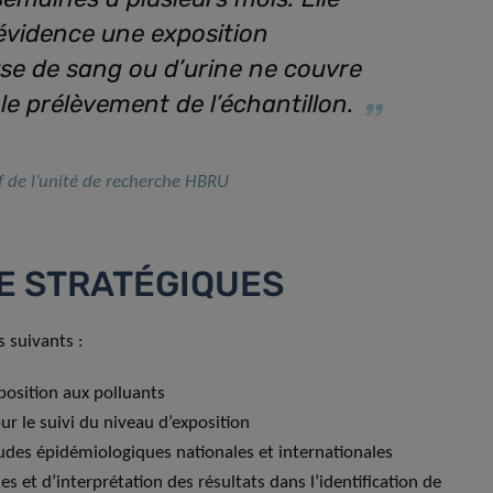
évidence une exposition
yse de sang ou d’urine ne couvre
e prélèvement de l’échantillon
.
f de l’unité de recherche HBRU
E STRATÉGIQUES
s suivants :
position aux polluants
ur le suivi du niveau d’exposition
tudes épidémiologiques nationales et internationales
 et d’interprétation des résultats dans l’identification de