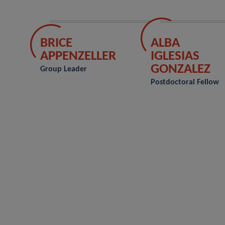
BRICE
ALBA
APPENZELLER
IGLESIAS
GONZALEZ
Group Leader
Postdoctoral Fellow