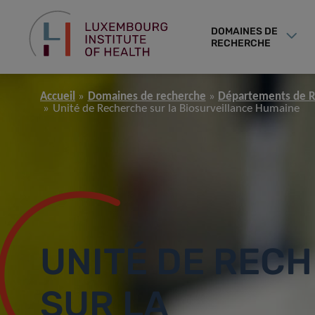
DOMAINES DE
RECHERCHE
Accueil
Domaines de recherche
Départements de 
Unité de Recherche sur la Biosurveillance Humaine
UNITÉ DE REC
SUR LA