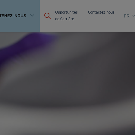
Opportunités 
Contactez-nous
TENEZ-NOUS
FR
de Carrière