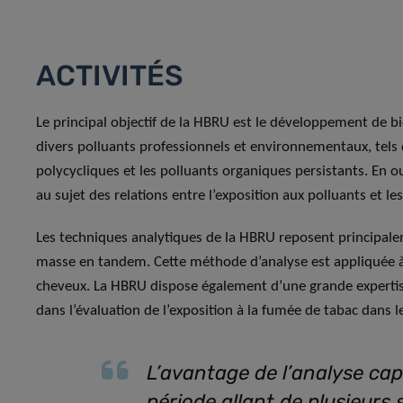
ACTIVITÉS
Le principal objectif de la HBRU est le développement de b
divers polluants professionnels et environnementaux, tels 
polycycliques et les polluants organiques persistants. En o
au sujet des relations entre l’exposition aux polluants et l
Les techniques analytiques de la HBRU reposent principale
masse en tandem. Cette méthode d’analyse est appliquée à 
cheveux. La HBRU dispose également d’une grande expertis
dans l’évaluation de l’exposition à la fumée de tabac dans l
L’avantage de l’analyse capi
période allant de plusieurs 