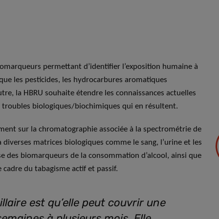
iomarqueurs permettant d’identifier l’exposition humaine à
que les pesticides, les hydrocarbures aromatiques
utre, la HBRU souhaite étendre les connaissances actuelles
es troubles biologiques/biochimiques qui en résultent.
ment sur la chromatographie associée à la spectrométrie de
diverses matrices biologiques comme le sang, l’urine et les
e des biomarqueurs de la consommation d’alcool, ainsi que
e cadre du tabagisme actif et passif.
llaire est qu’elle peut couvrir une
semaines à plusieurs mois. Elle