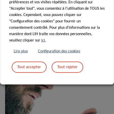
Contact
préférences et vos visites répétées. En cliquant sur
"Accepter tout", vous consentez à l'utilisation de TOUS les
cookies. Cependant, vous pouvez cliquer sur
"Configuration des cookies" pour fournir un
consentement contrôlé. Pour plus d'informations sur la
Partagez sur
manière dont LIH traite vos données personnelles,
veuillez cliquer sur
ici
.
Lire plus
Configuration des cookies
Actualités associées
Tout accepter
Tout rejeter