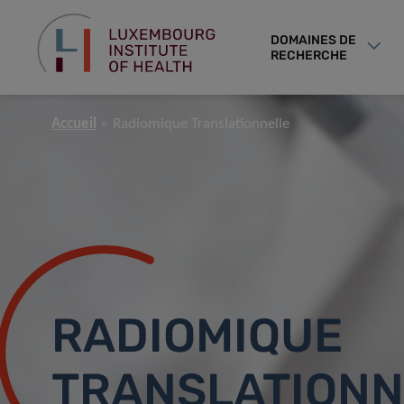
DOMAINES DE
RECHERCHE
Accueil
Radiomique Translationnelle
RADIOMIQUE
TRANSLATIONN