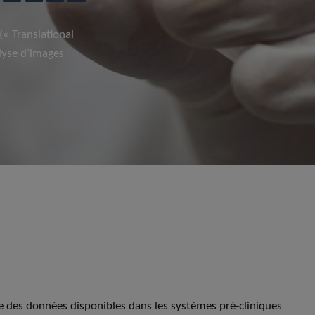
(« Translational
lyse d’images
sse des données disponibles dans les systèmes pré-cliniques