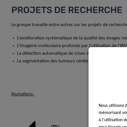
PROJETS DE RECHERCHE
Le groupe travaille entre autres sur les projets de recherch
L’amélioration systématique de la qualité des images méd
L’imagerie moléculaire profonde par l’utilisation de l’
La détection automatique de crises dans des vidéos de r
La segmentation des tumeurs cérébrales au moyen de l’
Illustations:
Nous utilisons 
mémorisant vos 
à l'utilisation