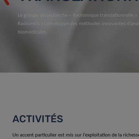
Le groupe de recherche « Radiomique translationnelle » 
Radiomics ») développe des méthodes innovantes d’ana
biomédicales.
ACTIVITÉS
Un accent particulier est mis sur l’exploitation de la riche