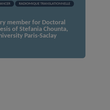
ANCER
RADIOMIQUE TRANSLATIONNELLE
ury member for Doctoral
esis of Stefania Chounta,
iversity Paris-Saclay