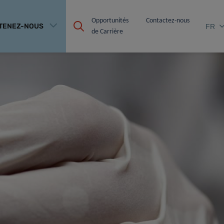
Opportunités 
Contactez-nous
TENEZ-NOUS
FR
de Carrière