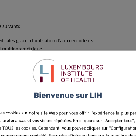
e suivants :
icales grâce à l’utilisation d’auto-encodeurs.
IRM multiparamétrique.
ats épileptiques.
apprentissage fédéré.
Bienvenue sur LIH
des cookies sur notre site Web pour vous offrir l'expérience la plus pe
préférences et vos visites répétées. En cliquant sur "Accepter tout"
 de TOUS les cookies. Cependant, vous pouvez cliquer sur "Configuratio