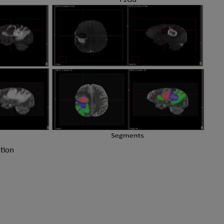
ation