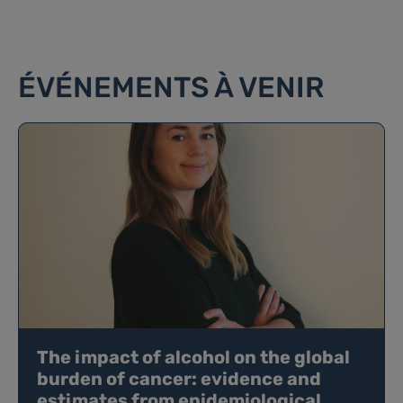
ÉVÉNEMENTS À VENIR
The impact of alcohol on the global
burden of cancer: evidence and
estimates from epidemiological