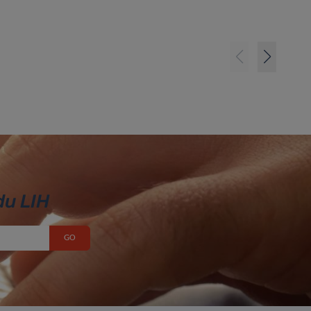
du LIH