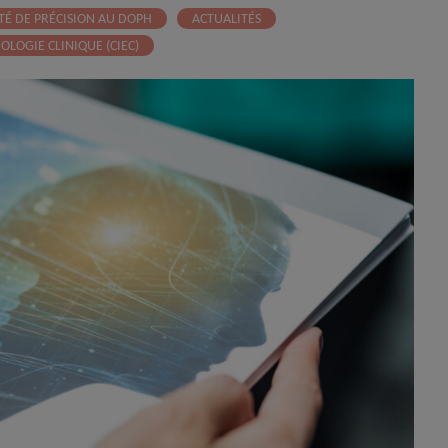
TÉ DE PRÉCISION AU DOPH
ACTUALITÉS
OLOGIE CLINIQUE (CIEC)