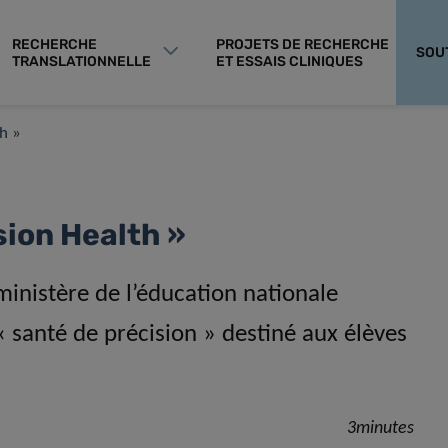
RECHERCHE
PROJETS DE RECHERCHE
SOU
TRANSLATIONNELLE
ET ESSAIS CLINIQUES
h »
sion Health »
ministère de l’éducation nationale
« santé de précision » destiné aux élèves
3minutes