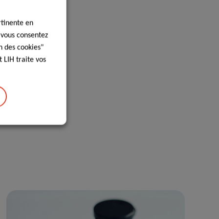
rtinente en
, vous consentez
n des cookies"
 LIH traite vos