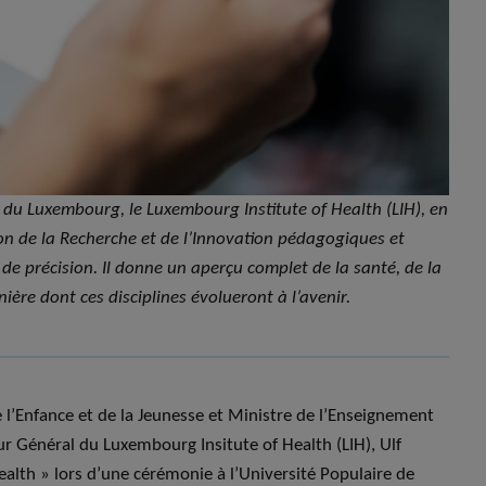
ues du Luxembourg, le Luxembourg Institute of Health (LIH), en
ion de la Recherche et de l’Innovation pédagogiques et
 de précision. Il donne un aperçu complet de la santé, de la
ière dont ces disciplines évolueront à l’avenir.
 l’Enfance et de la Jeunesse et Ministre de l’Enseignement
ur Général du Luxembourg Insitute of Health (LIH), Ulf
Health » lors d’une cérémonie à l’Université Populaire de