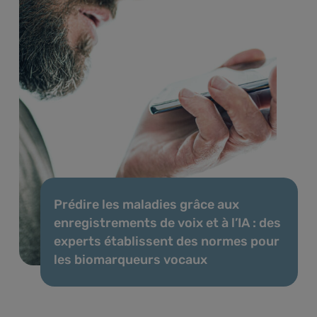
Prédire les maladies grâce aux
enregistrements de voix et à l’IA : des
experts établissent des normes pour
les biomarqueurs vocaux