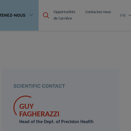
Opportunités 
Contactez-nous
TENEZ-NOUS
FR
de Carrière
SCIENTIFIC CONTACT
GUY
FAGHERAZZI
Head of the Dept. of Precision Health