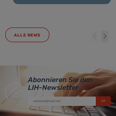
ALLE NEWS
Abonnieren Sie den
LIH-Newsletter