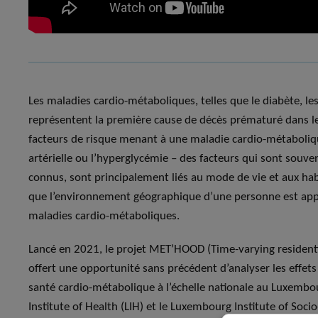
Les maladies cardio-métaboliques, telles que le diabète, les
représentent la première cause de décès prématuré dans le
facteurs de risque menant à une maladie cardio-métaboliqu
artérielle ou l’hyperglycémie – des facteurs qui sont souve
connus, sont principalement liés au mode de vie et aux habi
que l’environnement géographique d’une personne est ap
maladies cardio-métaboliques.
Lancé en 2021, le projet MET’HOOD (Time-varying residenti
offert une opportunité sans précédent d’analyser les effe
santé cardio-métabolique à l’échelle nationale au Luxemb
Institute of Health (LIH) et le Luxembourg Institute of Soci