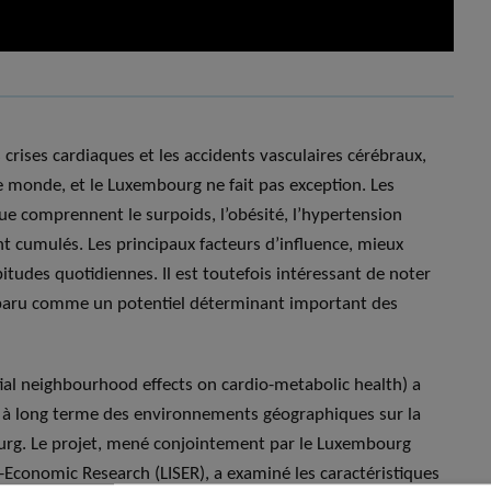
 crises cardiaques et les accidents vasculaires cérébraux,
 monde, et le Luxembourg ne fait pas exception. Les
e comprennent le surpoids, l’obésité, l’hypertension
nt cumulés. Les principaux facteurs d’influence, mieux
tudes quotidiennes. Il est toutefois intéressant de noter
paru comme un potentiel déterminant important des
al neighbourhood effects on cardio-metabolic health) a
ts à long terme des environnements géographiques sur la
ourg. Le projet, mené conjointement par le Luxembourg
o-Economic Research (LISER), a examiné les caractéristiques