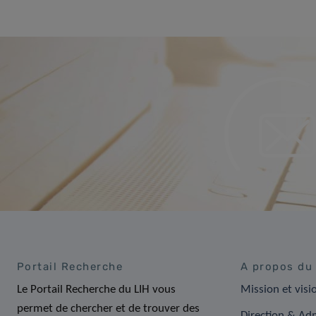
Portail Recherche
A propos du
Le Portail Recherche du LIH vous
Mission et visi
permet de chercher et de trouver des
Direction & Adm