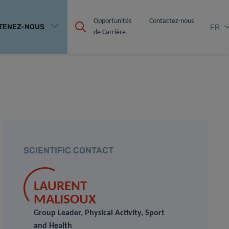
Opportunités 
Contactez-nous
TENEZ-NOUS
FR
de Carrière
SCIENTIFIC CONTACT
LAURENT
MALISOUX
Group Leader, Physical Activity, Sport
and Health