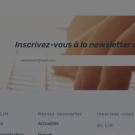
Inscrivez-vous à la newsletter 
 LIH
Restez connecter
Inscrivez-vous
on
Actualités
du LIH
inistration
Presse