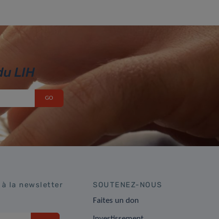
du LIH
 à la newsletter
SOUTENEZ-NOUS
Faites un don
Investissement