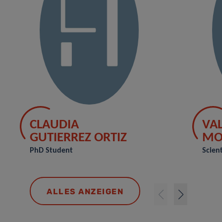
CLAUDIA
VAL
GUTIERREZ ORTIZ
MO
PhD Student
Scient
ALLES ANZEIGEN