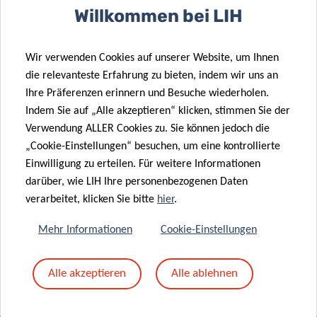
Willkommen bei LIH
MEHR LADEN
ALLES ANZEIGEN
Wir verwenden Cookies auf unserer Website, um Ihnen
die relevanteste Erfahrung zu bieten, indem wir uns an
Ihre Präferenzen erinnern und Besuche wiederholen.
Indem Sie auf „Alle akzeptieren“ klicken, stimmen Sie der
Verwendung ALLER Cookies zu. Sie können jedoch die
„Cookie-Einstellungen“ besuchen, um eine kontrollierte
Einwilligung zu erteilen. Für weitere Informationen
darüber, wie LIH Ihre personenbezogenen Daten
verarbeitet, klicken Sie bitte
hier
.
Mehr Informationen
Cookie-Einstellungen
ÄHNLICHE NEWS
Alle akzeptieren
Alle ablehnen