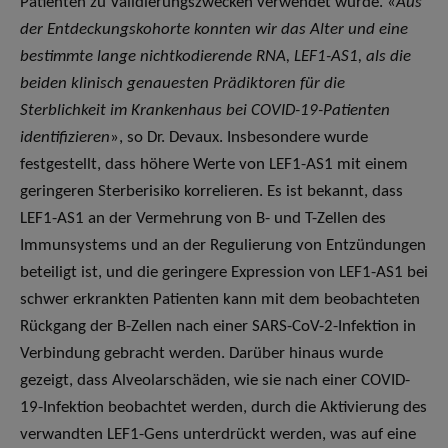
Patienten zu Validierungszwecken verwendet wurde. «
Aus
der Entdeckungskohorte konnten wir das Alter und eine
bestimmte lange nichtkodierende RNA, LEF1-AS1, als die
beiden klinisch genauesten Prädiktoren für die
Sterblichkeit im Krankenhaus bei COVID-19-Patienten
identifizieren
», so Dr. Devaux. Insbesondere wurde
festgestellt, dass höhere Werte von LEF1-AS1 mit einem
geringeren Sterberisiko korrelieren. Es ist bekannt, dass
LEF1-AS1 an der Vermehrung von B- und T-Zellen des
Immunsystems und an der Regulierung von Entzündungen
beteiligt ist, und die geringere Expression von LEF1-AS1 bei
schwer erkrankten Patienten kann mit dem beobachteten
Rückgang der B-Zellen nach einer SARS-CoV-2-Infektion in
Verbindung gebracht werden. Darüber hinaus wurde
gezeigt, dass Alveolarschäden, wie sie nach einer COVID-
19-Infektion beobachtet werden, durch die Aktivierung des
verwandten LEF1-Gens unterdrückt werden, was auf eine