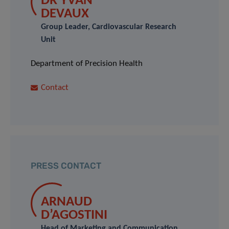
DR YVAN
DEVAUX
Group Leader, Cardiovascular Research
Unit
Department of Precision Health
Contact
PRESS CONTACT
ARNAUD
D’AGOSTINI
Head of Marketing and Communication