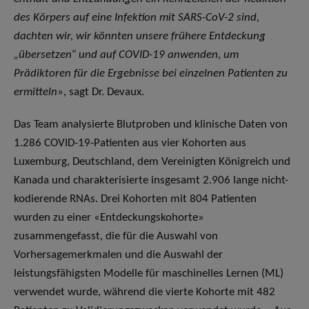
des Körpers auf eine Infektion mit SARS-CoV-2 sind,
dachten wir, wir könnten unsere frühere Entdeckung
„übersetzen“ und auf COVID-19 anwenden, um
Prädiktoren für die Ergebnisse bei einzelnen Patienten zu
ermitteln
», sagt Dr. Devaux.
Das Team analysierte Blutproben und klinische Daten von
1.286 COVID-19-Patienten aus vier Kohorten aus
Luxemburg, Deutschland, dem Vereinigten Königreich und
Kanada und charakterisierte insgesamt 2.906 lange nicht-
kodierende RNAs. Drei Kohorten mit 804 Patienten
wurden zu einer «Entdeckungskohorte»
zusammengefasst, die für die Auswahl von
Vorhersagemerkmalen und die Auswahl der
leistungsfähigsten Modelle für maschinelles Lernen (ML)
verwendet wurde, während die vierte Kohorte mit 482