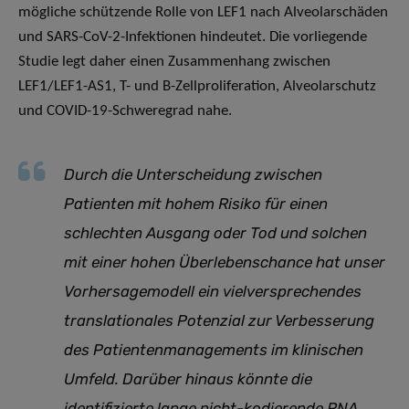
mögliche schützende Rolle von LEF1 nach Alveolarschäden
und SARS-CoV-2-Infektionen hindeutet. Die vorliegende
Studie legt daher einen Zusammenhang zwischen
LEF1/LEF1-AS1, T- und B-Zellproliferation, Alveolarschutz
und COVID-19-Schweregrad nahe.
Durch die Unterscheidung zwischen
Patienten mit hohem Risiko für einen
schlechten Ausgang oder Tod und solchen
mit einer hohen Überlebenschance hat unser
Vorhersagemodell ein vielversprechendes
translationales Potenzial zur Verbesserung
des Patientenmanagements im klinischen
Umfeld. Darüber hinaus könnte die
identifizierte lange nicht-kodierende RNA