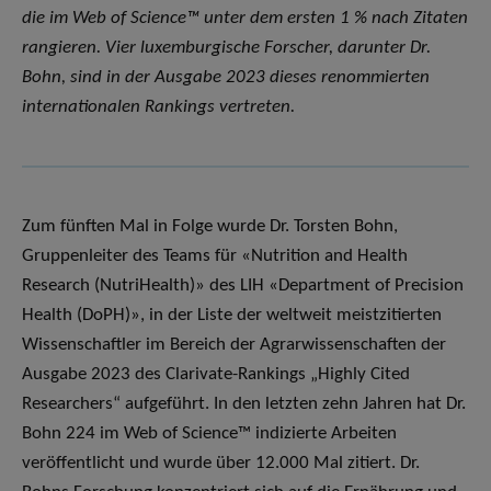
die im Web of Science™ unter dem ersten 1 % nach Zitaten
rangieren. Vier luxemburgische Forscher, darunter Dr.
Bohn, sind in der Ausgabe 2023 dieses renommierten
internationalen Rankings vertreten.
Zum fünften Mal in Folge wurde Dr. Torsten Bohn,
Gruppenleiter des Teams für «Nutrition and Health
Research (NutriHealth)» des LIH «Department of Precision
Health (DoPH)», in der Liste der weltweit meistzitierten
Wissenschaftler im Bereich der Agrarwissenschaften der
Ausgabe 2023 des Clarivate-Rankings „Highly Cited
Researchers“ aufgeführt. In den letzten zehn Jahren hat Dr.
Bohn 224 im Web of Science™ indizierte Arbeiten
veröffentlicht und wurde über 12.000 Mal zitiert. Dr.