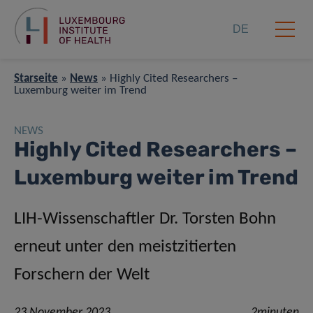
DE
Starseite
»
News
»
Highly Cited Researchers –
Luxemburg weiter im Trend
NEWS
Highly Cited Researchers –
Luxemburg weiter im Trend
LIH-Wissenschaftler Dr. Torsten Bohn
erneut unter den meistzitierten
Forschern der Welt
23 November 2023
2minuten