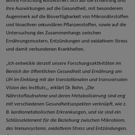
Bohns Forschung konzentriert sich auf die Ernährung und
ihre Auswirkungen auf die Gesundheit, mit besonderem
Augenmerk auf die Bioverfügbarkeit von Mikronährstoffen
und bioactiven sekundären Pflanzenstoffen, sowie auf die
Untersuchung des Zusammenhangs zwischen
Ernährungsmustern, Entzündungen und oxidativem Stress
und damit verbundenen Krankheiten.
„
Ich entwickle derzeit unsere Forschungsaktivitäten im
Bereich der öffentlichen Gesundheit und Ernährung am
LIH im Einklang mit der translationalen und transversalen
Vision des Instituts
„, erklärt Dr. Bohn. „
Die
Nährstoffaufnahme und deren Metabolisierung sind eng
mit verschiedenen Gesundheitsaspekten verknüpft, wie z.
B. kardiometabolischen Erkrankungen, und sie sind ein
Schlüsselelement für die Beziehung zwischen Mikrobiom,
des Immunsystems, oxidativem Stress und Entzündungen.