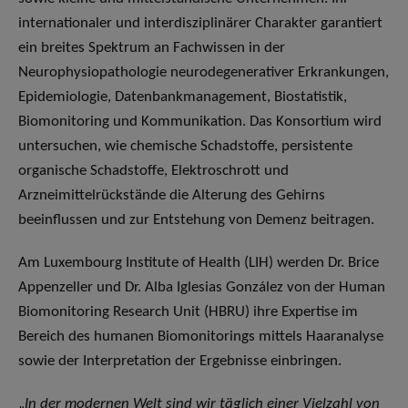
internationaler und interdisziplinärer Charakter garantiert
ein breites Spektrum an Fachwissen in der
Neurophysiopathologie neurodegenerativer Erkrankungen,
Epidemiologie, Datenbankmanagement, Biostatistik,
Biomonitoring und Kommunikation. Das Konsortium wird
untersuchen, wie chemische Schadstoffe, persistente
organische Schadstoffe, Elektroschrott und
Arzneimittelrückstände die Alterung des Gehirns
beeinflussen und zur Entstehung von Demenz beitragen.
Am Luxembourg Institute of Health (LIH) werden Dr. Brice
Appenzeller und Dr. Alba Iglesias González von der Human
Biomonitoring Research Unit (HBRU) ihre Expertise im
Bereich des humanen Biomonitorings mittels Haaranalyse
sowie der Interpretation der Ergebnisse einbringen.
„
In der modernen Welt sind wir täglich einer Vielzahl von