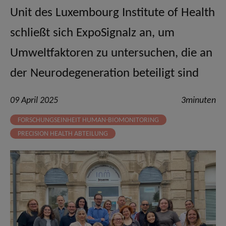
Unit des Luxembourg Institute of Health
schließt sich ExpoSignalz an, um
Umweltfaktoren zu untersuchen, die an
der Neurodegeneration beteiligt sind
09 April 2025
3minuten
FORSCHUNGSEINHEIT HUMAN-BIOMONITORING
PRECISION HEALTH ABTEILUNG