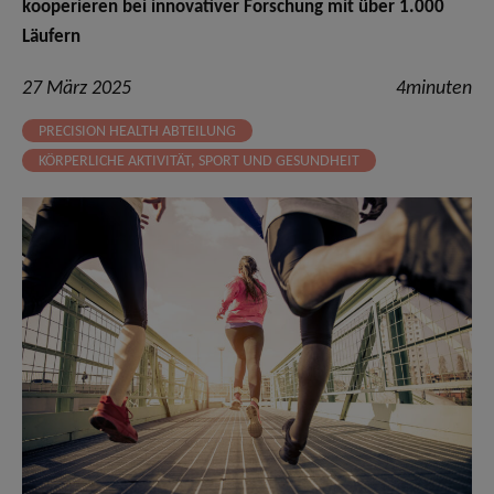
kooperieren bei innovativer Forschung mit über 1.000
Läufern
27 März 2025
4minuten
PRECISION HEALTH ABTEILUNG
KÖRPERLICHE AKTIVITÄT, SPORT UND GESUNDHEIT