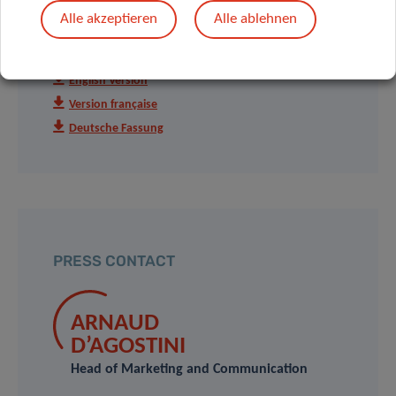
Alle akzeptieren
Alle ablehnen
PRESS RELEASES
English Version
Version française
Deutsche Fassung
PRESS CONTACT
ARNAUD
D’AGOSTINI
Head of Marketing and Communication