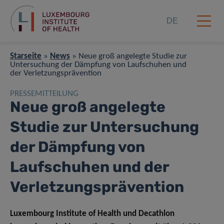
DE
Starseite
»
News
»
Neue groß angelegte Studie zur
Untersuchung der Dämpfung von Laufschuhen und
der Verletzungsprävention
PRESSEMITTEILUNG
Neue groß angelegte
Studie zur Untersuchung
der Dämpfung von
Laufschuhen und der
Verletzungsprävention
Luxembourg Institute of Health und Decathlon