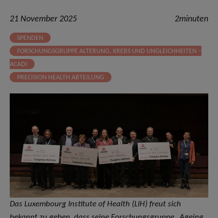
21 November 2025
2minuten
SPENDEN
FORSCHUNGSGRUPPE ALTERUNG, KREBS UND UNGLEICHHEITEN –
ACADI
PRECISION HEALTH ABTEILUNG
Das Luxembourg Institute of Health (LIH) freut sich
bekannt zu geben, dass seine Forschungsgruppe „Ageing,