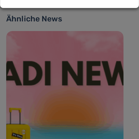
Ähnliche News