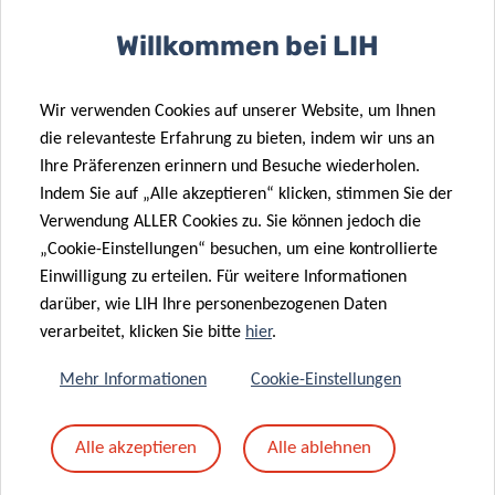
Willkommen bei LIH
SCIENTIFIC CONTACT
Wir verwenden Cookies auf unserer Website, um Ihnen
die relevanteste Erfahrung zu bieten, indem wir uns an
Ihre Präferenzen erinnern und Besuche wiederholen.
INDIA
Indem Sie auf „Alle akzeptieren“ klicken, stimmen Sie der
PINKER
Verwendung ALLER Cookies zu. Sie können jedoch die
Postdoctoral Fellow
„Cookie-Einstellungen“ besuchen, um eine kontrollierte
Einwilligung zu erteilen. Für weitere Informationen
Contact
darüber, wie LIH Ihre personenbezogenen Daten
verarbeitet, klicken Sie bitte
hier
.
Mehr Informationen
Cookie-Einstellungen
Teilen auf
Alle akzeptieren
Alle ablehnen