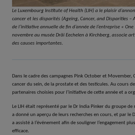
Le Luxembourg Institute of Health (LIH) a le plaisir d’anno
cancer et les disparités (Ageing, Cancer, and Disparities 
de l’initiative annuelle de fin d’année de l’entreprise « One
novembre au musée Dräi Eechelen à Kirchberg, associe art e
des causes importantes.
Dans le cadre des campagnes Pink October et Movember, Car
cancer du sein, de la prostate et des testicules. Au cours de
partenaires choisies pour l’initiative de cette année et a o
Le LIH était représenté par le Dr India Pinker du groupe de
a donné un aperçu de leurs recherches en cours, et par le D
a assisté à l’événement afin de souligner l’engagement plu
efficace.