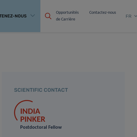
Opportunités 
Contactez-nous
TENEZ-NOUS
FR
de Carrière
SCIENTIFIC CONTACT
INDIA
PINKER
Postdoctoral Fellow