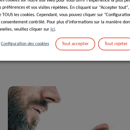
des cookies sur notre site Web pour vous offrir l'expérience la plus pe
préférences et vos visites répétées. En cliquant sur "Accepter tout"
 de TOUS les cookies. Cependant, vous pouvez cliquer sur "Configuratio
ment et sa généreuse contribution, qui soutiendront
 consentement contrôlé. Pour plus d'informations sur la manière dont
orer la prévention, le diagnostic et le traitement du cancer
elles, veuillez cliquer sur
ici
.
Tout accepter
Tout rejeter
Configuration des cookies