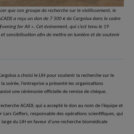
ncer que son groupe de recherche sur le vieillissement, le
– ACADI) a reçu un don de 7 500 € de Cargolux dans le cadre
 Evening for All ». Cet événement, qui s’est tenu le 19
t sensibilisation afin de mettre en lumière et de soutenir
golux a choisi le LIH pour soutenir la recherche sur le
 la soirée, l’entreprise a présenté les organisations
rganisé une cérémonie officielle de remise de chèque.
 recherche ACADI, qui a accepté le don au nom de l’équipe et
r Lars Geffers, responsable des opérations scientifiques, qui
s large du LIH en faveur d’une recherche biomédicale