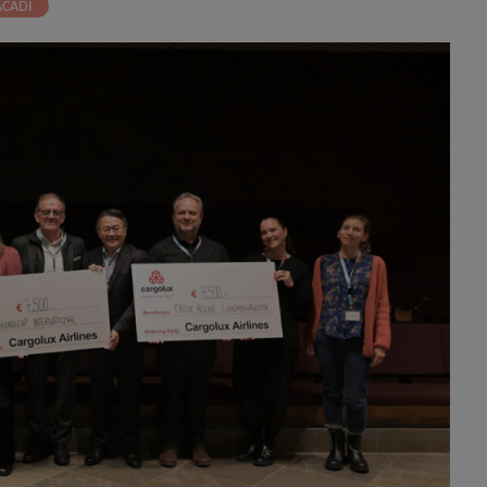
ACADI