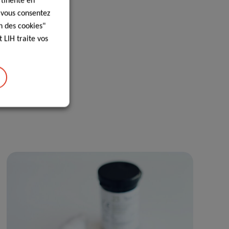
rtinente en
, vous consentez
n des cookies"
 LIH traite vos