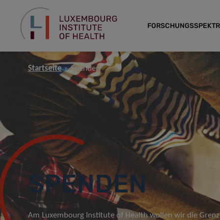
FORSCHUNGSSPEKT
Startseite
Spenden
SPENDEN
Am Luxembourg Institute of Health wollen wir die Grenze