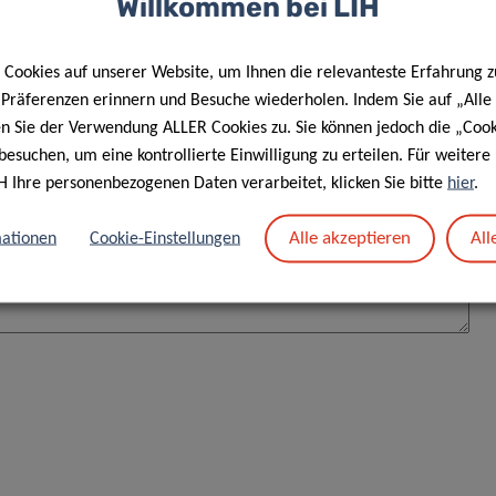
Willkommen bei LIH
YOUR DETAILS
ZAHLUNGSART
Cookies auf unserer Website, um Ihnen die relevanteste Erfahrung z
E (1/4)
e Präferenzen erinnern und Besuche wiederholen. Indem Sie auf „Alle
en Sie der Verwendung ALLER Cookies zu. Sie können jedoch die „Cook
besuchen, um eine kontrollierte Einwilligung zu erteilen. Für weiter
H Ihre personenbezogenen Daten verarbeitet, klicken Sie bitte
hier
.
Alle akzeptieren
All
ationen
Cookie-Einstellungen