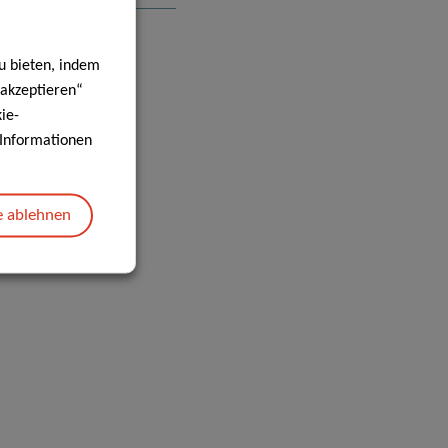
BESTÄTIGUNG
u bieten, indem
 akzeptieren“
ie-
e Informationen
e ablehnen