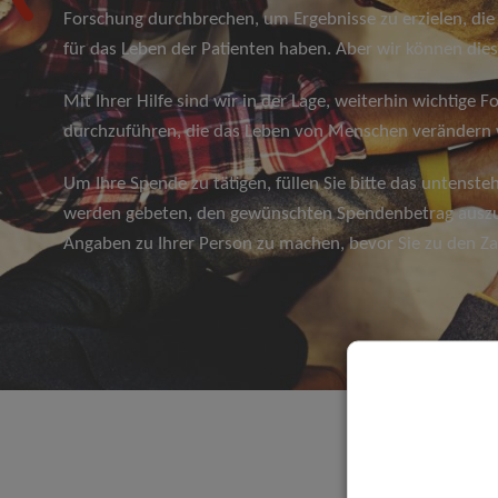
Forschung durchbrechen, um Ergebnisse zu erzielen, die
für das Leben der Patienten haben. Aber wir können dies 
Mit Ihrer Hilfe sind wir in der Lage, weiterhin wichtige 
durchzuführen, die das Leben von Menschen verändern
Um Ihre Spende zu tätigen, füllen Sie bitte das untenste
werden gebeten, den gewünschten Spendenbetrag auszu
Angaben zu Ihrer Person zu machen, bevor Sie zu den Z