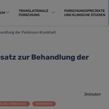
TRANSLATIONALE
FORSCHUNGSPROJEKTE
RUM
FORSCHUNG
UND KLINISCHE STUDIEN
handlung der Parkinson-Krankheit
nsatz zur Behandlung der
3minuten
ULÄRE FORSCHUNG
PARKINSON