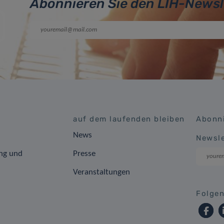
Abonnieren Sie den LIH-Newsl
auf dem laufenden bleiben
Abonni
News
Newsle
ng und
Presse
Veranstaltungen
Folgen