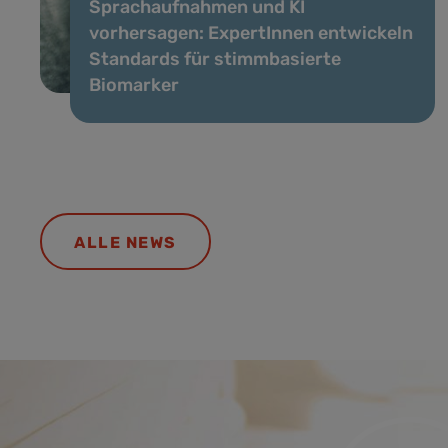
Sprachaufnahmen und KI
vorhersagen: ExpertInnen entwickeln
Standards für stimmbasierte
Biomarker
ALLE NEWS