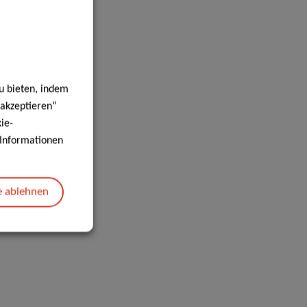
u bieten, indem
 akzeptieren“
ie-
e Informationen
e ablehnen