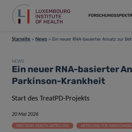
FORSCHUNGSSPEKT
Starseite
»
News
»
Ein neuer RNA-basierter Ansatz zur Be
NEWS
Ein neuer RNA-basierter A
Parkinson-Krankheit
Start des TreatPD-Projekts
20 Mai 2026
PRECISION HEALTH ABTEILUNG
ABTEILUNG FÜR KARDIOVASK