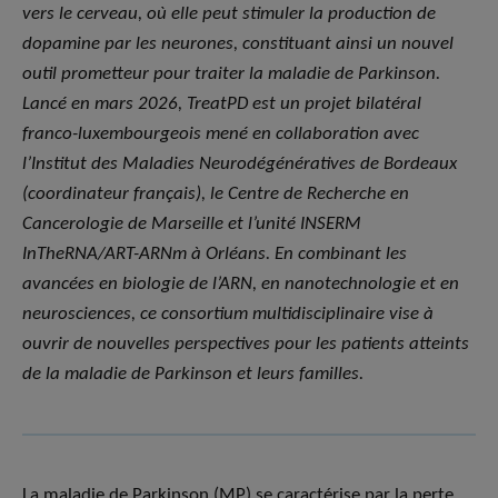
vers le cerveau, où elle peut stimuler la production de
dopamine par les neurones, constituant ainsi un nouvel
outil prometteur pour traiter la maladie de Parkinson.
Lancé en mars 2026, TreatPD est un projet bilatéral
franco-luxembourgeois mené en collaboration avec
l’Institut des Maladies Neurodégénératives de Bordeaux
(coordinateur français), le Centre de Recherche en
Cancerologie de Marseille et l’unité INSERM
InTheRNA/ART-ARNm à Orléans. En combinant les
avancées en biologie de l’ARN, en nanotechnologie et en
neurosciences, ce consortium multidisciplinaire vise à
ouvrir de nouvelles perspectives pour les patients atteints
de la maladie de Parkinson et leurs familles.
La maladie de Parkinson (MP) se caractérise par la perte