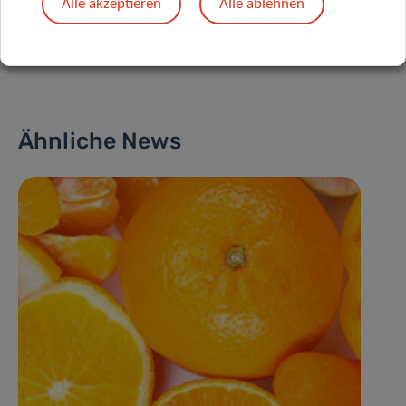
Alle akzeptieren
Alle ablehnen
Teilen auf
Ähnliche News