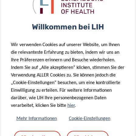
Willkommen bei LIH
SCIENTIFIC CONTACT
Wir verwenden Cookies auf unserer Website, um Ihnen
die relevanteste Erfahrung zu bieten, indem wir uns an
Ihre Präferenzen erinnern und Besuche wiederholen.
TORSTEN
Indem Sie auf „Alle akzeptieren“ klicken, stimmen Sie der
BOHN
Verwendung ALLER Cookies zu. Sie können jedoch die
Group Leader
„Cookie-Einstellungen“ besuchen, um eine kontrollierte
Einwilligung zu erteilen. Für weitere Informationen
Nutrihealth
darüber, wie LIH Ihre personenbezogenen Daten
verarbeitet, klicken Sie bitte
hier
.
Contact
Mehr Informationen
Cookie-Einstellungen