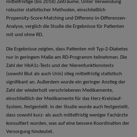
mittelfristige (bis 2018) Zeiträume. Unter Verwendung
robuster statistischer Methoden, einschließlich
Propensity-Score-Matching und Differenz-in-Differenzen-
Analyse, verglich die Studie die Ergebnisse für Patienten
mit und ohne RD.
Die Ergebnisse zeigten, dass Patienten mit Typ-2-Diabetes
nur in geringem Maße am RD-Programm teilnehmen. Die
Zahl der HbA1c-Tests und der Nierenfunktionstests
(sowohl Blut als auch Urin) stieg mittelfristig statistisch
signifikant an. Außerdem wurde ein geringer Anstieg der
Zahl der wiederholt verschriebenen Medikamente,
einschließlich der Medikamente für das Herz-Kreislauf-
System, festgestellt. In der Studie wurde auch festgestellt,
dass sowohl kurz- als auch mittelfristig weniger Fachärzte
konsultiert wurden, was auf eine bessere Koordination der
Versorgung hindeutet.