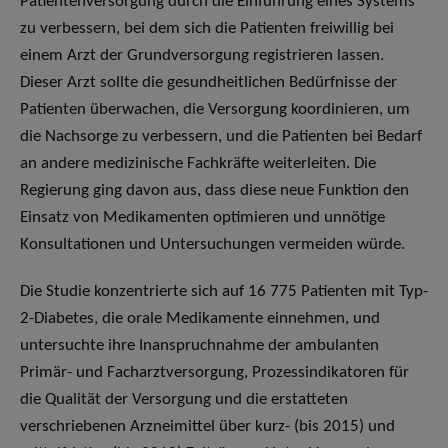
Patientenversorgung durch die Einführung eines Systems
zu verbessern, bei dem sich die Patienten freiwillig bei
einem Arzt der Grundversorgung registrieren lassen.
Dieser Arzt sollte die gesundheitlichen Bedürfnisse der
Patienten überwachen, die Versorgung koordinieren, um
die Nachsorge zu verbessern, und die Patienten bei Bedarf
an andere medizinische Fachkräfte weiterleiten. Die
Regierung ging davon aus, dass diese neue Funktion den
Einsatz von Medikamenten optimieren und unnötige
Konsultationen und Untersuchungen vermeiden würde.
Die Studie konzentrierte sich auf 16 775 Patienten mit Typ-
2-Diabetes, die orale Medikamente einnehmen, und
untersuchte ihre Inanspruchnahme der ambulanten
Primär- und Facharztversorgung, Prozessindikatoren für
die Qualität der Versorgung und die erstatteten
verschriebenen Arzneimittel über kurz- (bis 2015) und