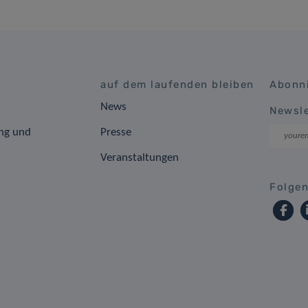
auf dem laufenden bleiben
Abonni
News
Newsle
ng und
Presse
Veranstaltungen
Folgen