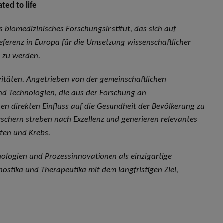
ted to life
es biomedizinisches Forschungsinstitut, das sich auf
Referenz in Europa für die Umsetzung wissenschaftlicher
n zu werden.
ivitäten. Angetrieben von der gemeinschaftlichen
und Technologien, die aus der Forschung an
n direkten Einfluss auf die Gesundheit der Bevölkerung zu
rschern streben nach Exzellenz und generieren relevantes
en und Krebs.
nologien und Prozessinnovationen als einzigartige
stika und Therapeutika mit dem langfristigen Ziel,