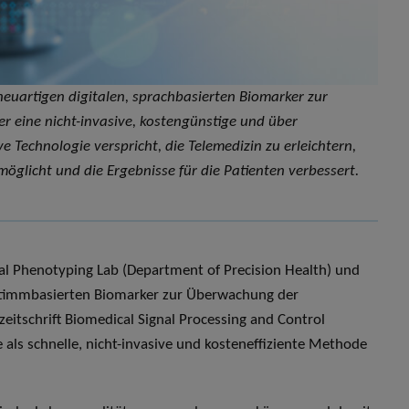
neuartigen digitalen, sprachbasierten Biomarker zur
 eine nicht-invasive, kostengünstige und über
 Technologie verspricht, die Telemedizin zu erleichtern,
öglicht und die Ergebnisse für die Patienten verbessert.
tal Phenotyping Lab (Department of Precision Health) und
n stimmbasierten Biomarker zur Überwachung der
hzeitschrift Biomedical Signal Processing and Control
e als schnelle, nicht-invasive und kosteneffiziente Methode