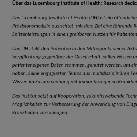
Über das Luxembourg Institute of Health: Research dedica
Das Luxembourg Institute of Health (LIH) ist ein öffentlich
Präzisionsmedizin ausrichtet, mit dem Ziel eine führende 
Spitzenleistungen in einen greifbaren Nutzen für Patiente
Das LIH stellt den Patienten in den Mittelpunkt seiner Akt
Verpflichtung gegenüber der Gesellschaft, sollen Wissen 
patienteneigenen Daten stammen, genutzt werden, um eine
haben. Seine engagierten Teams aus multidisziplinären Fo
Wissen im Zusammenhang mit immunbezogenen Krankheit
Das Institut setzt auf Kooperation, zukunftsweisende Tech
Möglichkeiten zur Verbesserung der Anwendung von Diagno
Krankheiten vorzubeugen.