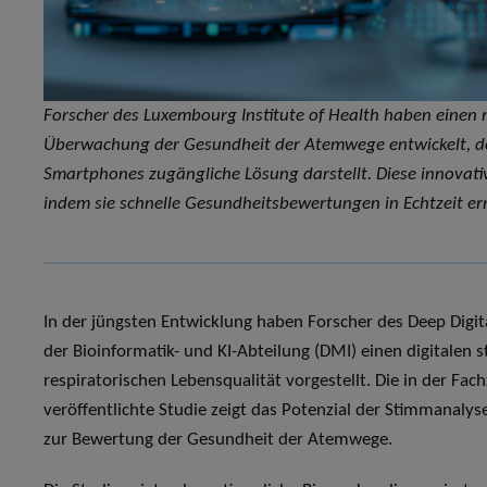
Forscher des Luxembourg Institute of Health haben einen 
Überwachung der Gesundheit der Atemwege entwickelt, der
Smartphones zugängliche Lösung darstellt. Diese innovative
indem sie schnelle Gesundheitsbewertungen in Echtzeit erm
In der jüngsten Entwicklung haben Forscher des Deep Digi
der Bioinformatik- und KI-Abteilung (DMI) einen digitale
respiratorischen Lebensqualität vorgestellt. Die in der Fac
veröffentlichte Studie zeigt das Potenzial der Stimmanalys
zur Bewertung der Gesundheit der Atemwege.