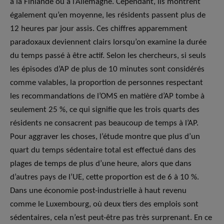
à la Finlande ou à l’Allemagne. Cependant, ils montrent
également qu’en moyenne, les résidents passent plus de
12 heures par jour assis. Ces chiffres apparemment
paradoxaux deviennent clairs lorsqu’on examine la durée
du temps passé à être actif. Selon les chercheurs, si seuls
les épisodes d’AP de plus de 10 minutes sont considérés
comme valables, la proportion de personnes respectant
les recommandations de l’OMS en matière d’AP tombe à
seulement 25 %, ce qui signifie que les trois quarts des
résidents ne consacrent pas beaucoup de temps à l’AP.
Pour aggraver les choses, l’étude montre que plus d’un
quart du temps sédentaire total est effectué dans des
plages de temps de plus d’une heure, alors que dans
d’autres pays de l’UE, cette proportion est de 6 à 10 %.
Dans une économie post-industrielle à haut revenu
comme le Luxembourg, où deux tiers des emplois sont
sédentaires, cela n’est peut-être pas très surprenant. En ce