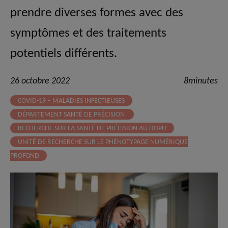
prendre diverses formes avec des
symptômes et des traitements
potentiels différents.
26 octobre 2022
8minutes
COVID-19 – MALADIES INFECTIEUSES
DÉPARTEMENT SANTÉ DE PRÉCISION
RECHERCHE SUR LA SANTÉ DE PRÉCISION AU DOPH
UNITÉ DE RECHERCHE SUR LE PHÉNOTYPAGE NUMÉRIQUE
PROFOND