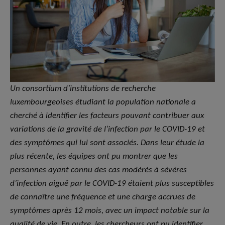
Un consortium d’institutions de recherche
luxembourgeoises étudiant la population nationale a
cherché à identifier les facteurs pouvant contribuer aux
variations de la gravité de l’infection par le COVID-19 et
des symptômes qui lui sont associés. Dans leur étude la
plus récente, les équipes ont pu montrer que les
personnes ayant connu des cas modérés à sévères
d’infection aiguë par le COVID-19 étaient plus susceptibles
de connaître une fréquence et une charge accrues de
symptômes après 12 mois, avec un impact notable sur la
qualité de vie. En outre, les chercheurs ont pu identifier