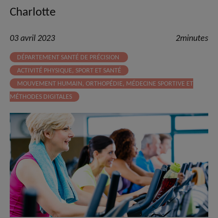
Charlotte
03 avril 2023
2minutes
DÉPARTEMENT SANTÉ DE PRÉCISION
ACTIVITÉ PHYSIQUE, SPORT ET SANTÉ
MOUVEMENT HUMAIN, ORTHOPÉDIE, MÉDECINE SPORTIVE ET
MÉTHODES DIGITALES