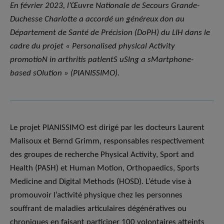
En février 2023, l’Œuvre Nationale de Secours Grande-
Duchesse Charlotte a accordé un généreux don au
Département de Santé de Précision (DoPH) du LIH dans le
cadre du projet « Personalised physlcal Activity
promotioN in arthritis patlentS uSlng a sMartphone-
based sOlution » (PIANISSIMO).
Le projet PIANISSIMO est dirigé par les docteurs Laurent
Malisoux et Bernd Grimm, responsables respectivement
des groupes de recherche Physical Activity, Sport and
Health (PASH) et Human Motion, Orthopaedics, Sports
Medicine and Digital Methods (HOSD). L’étude vise à
promouvoir l’activité physique chez les personnes
souffrant de maladies articulaires dégénératives ou
chroniques en faisant participer 100 volontaires atteints