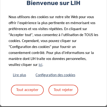
Bienvenue sur LIH
Nous utilisons des cookies sur notre site Web pour vous
BERND
offrir l'expérience la plus pertinente en mémorisant vos
GRIMM
préférences et vos visites répétées. En cliquant sur
Head of the Human Motion,
"Accepter tout", vous consentez à l'utilisation de TOUS les
Orthopaedics, Sports Medicine and
cookies. Cependant, vous pouvez cliquer sur
Digital Methods Group
"Configuration des cookies" pour fournir un
consentement contrôlé. Pour plus d'informations sur la
Contact
manière dont LIH traite vos données personnelles,
veuillez cliquer sur
ici
.
Lire plus
Configuration des cookies
Partagez sur
Tout accepter
Tout rejeter