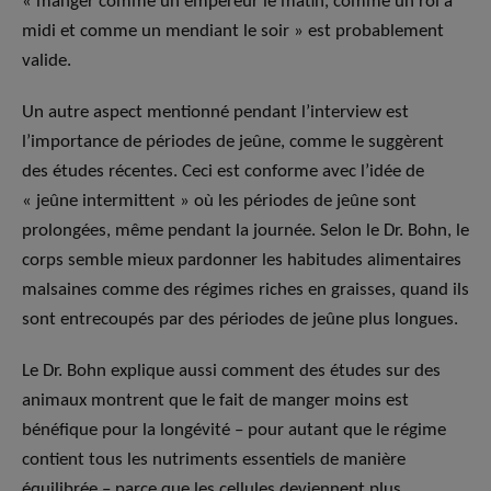
« manger comme un empereur le matin, comme un roi à
midi et comme un mendiant le soir » est probablement
valide.
Un autre aspect mentionné pendant l’interview est
l’importance de périodes de jeûne, comme le suggèrent
des études récentes. Ceci est conforme avec l’idée de
« jeûne intermittent » où les périodes de jeûne sont
prolongées, même pendant la journée. Selon le Dr. Bohn, le
corps semble mieux pardonner les habitudes alimentaires
malsaines comme des régimes riches en graisses, quand ils
sont entrecoupés par des périodes de jeûne plus longues.
Le Dr. Bohn explique aussi comment des études sur des
animaux montrent que le fait de manger moins est
bénéfique pour la longévité – pour autant que le régime
contient tous les nutriments essentiels de manière
équilibrée – parce que les cellules deviennent plus