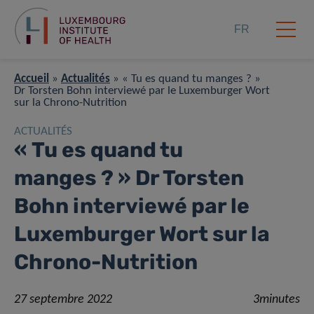
FR
Accueil
»
Actualités
»
« Tu es quand tu manges ? »
Dr Torsten Bohn interviewé par le Luxemburger Wort
sur la Chrono-Nutrition
ACTUALITÉS
« Tu es quand tu
manges ? » Dr Torsten
Bohn interviewé par le
Luxemburger Wort sur la
Chrono-Nutrition
27 septembre 2022
3minutes