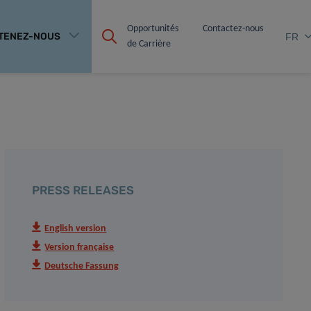
Opportunités 
Contactez-nous
TENEZ-NOUS
FR
de Carrière
PRESS RELEASES
English version
Version française
Deutsche Fassung