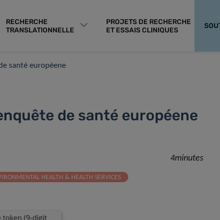
RECHERCHE
PROJETS DE RECHERCHE
SOU
TRANSLATIONNELLE
ET ESSAIS CLINIQUES
de santé européene
enquête de santé européene
4minutes
VIRONMENTAL HEALTH & HEALTH SERVICES