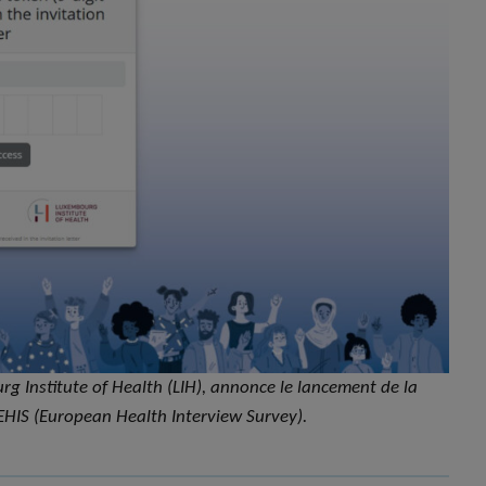
rg Institute of Health (LIH), annonce le lancement de la
 EHIS (European Health Interview Survey).