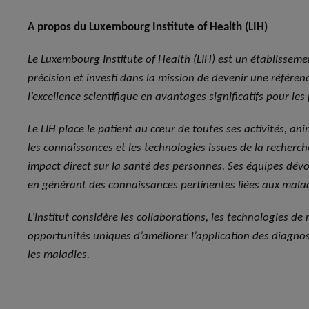
A propos du Luxembourg Institute of Health (LIH)
Le Luxembourg Institute of Health (LIH) est un établisseme
précision et investi dans la mission de devenir une référe
l’excellence scientifique en avantages significatifs pour les 
Le LIH place le patient au cœur de toutes ses activités, anim
les connaissances et les technologies issues de la recherc
impact direct sur la santé des personnes. Ses équipes dévou
en générant des connaissances pertinentes liées aux malad
L’institut considère les collaborations, les technologies d
opportunités uniques d’améliorer l’application des diagnos
les maladies
.