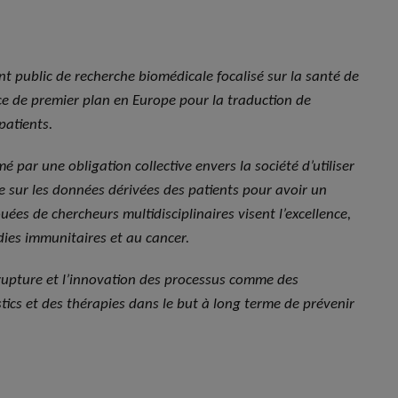
nt public de recherche biomédicale focalisé sur la santé de
nce de premier plan en Europe pour la traduction de
patients.
é par une obligation collective envers la société d’utiliser
he sur les données dérivées des patients pour avoir un
ées de chercheurs multidisciplinaires visent l’excellence,
ies immunitaires et au cancer.
e rupture et l’innovation des processus comme des
tics et des thérapies dans le but à long terme de prévenir