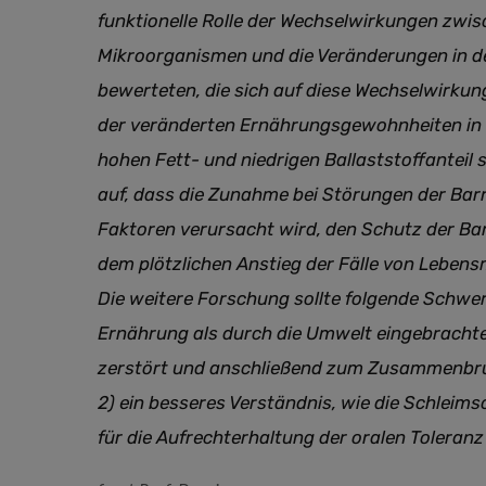
funktionelle Rolle der Wechselwirkungen zwi
Mikroorganismen und die Veränderungen in 
bewerteten, die sich auf diese Wechselwirku
der veränderten Ernährungsgewohnheiten in d
hohen Fett- und niedrigen Ballaststoffanteil s
auf, dass die Zunahme bei Störungen der Barri
Faktoren verursacht wird, den Schutz der Bar
dem plötzlichen Anstieg der Fälle von Lebensm
Die weitere Forschung sollte folgende Schwerp
Ernährung als durch die Umwelt eingebrachter
zerstört und anschließend zum Zusammenbruc
2) ein besseres Verständnis, wie die Schleims
für die Aufrechterhaltung der oralen Toleran