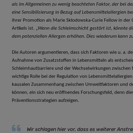
als im Allgemeinen zu wenig beachteten Faktor, der bei 
eine Sensibilisierung in Bezug auf Lebensmittelallergien b
ihrer Promotion als Marie Skłodowska-Curie Fellow in der 
Artikels ist. „
Wenn die Schleimschicht gestört ist, könnte
dem potenziellen Allergen erhöhen. Dies wiederum kann zur
Die Autoren argumentieren, dass sich Faktoren wie u. a. de
Aufnahme von Zusatzstoffen in Lebensmitteln als entsche
Schleimhautbarriere und der Wechselwirkungen zwischen M
wichtige Rolle bei der Regulation von Lebensmittelallergie
kausalen Zusammenhang zwischen Umweltfaktoren und der S
können, ein sich neu eröffnendes Forschungsfeld, denn d
Präventionsstrategien aufzeigen.
Wir schlagen hier vor, dass es weiterer Anst