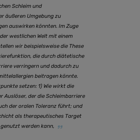
schen Schleim und
der äußeren Umgebung zu
ngen auswirken könnten. Im Zuge
er westlichen Welt mit einem
tellen wir beispielsweise die These
erefunktion, die durch diätetische
riere verringern und dadurch zu
ittelallergien beitragen könnte.
unkte setzen: 1) Wie wirkt die
 Auslöser, der die Schleimbarriere
h der oralen Toleranz führt; und
chicht als therapeutisches Target
z genutzt werden kann
,