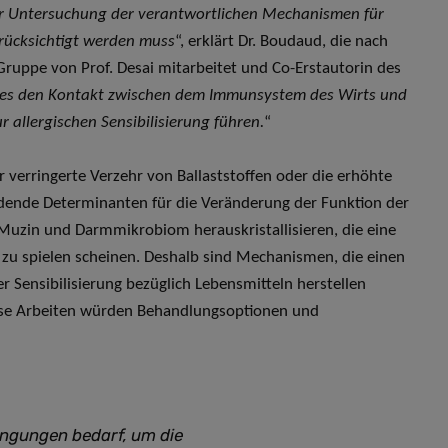
der Untersuchung der verantwortlichen Mechanismen für
erücksichtigt werden muss
“, erklärt Dr. Boudaud, die nach
Gruppe von Prof. Desai mitarbeitet und Co-Erstautorin des
 dies den Kontakt zwischen dem Immunsystem des Wirts und
 allergischen Sensibilisierung führen.
“
r verringerte Verzehr von Ballaststoffen oder die erhöhte
idende Determinanten für die Veränderung der Funktion der
uzin und Darmmikrobiom herauskristallisieren, die eine
n zu spielen scheinen. Deshalb sind Mechanismen, die einen
ensibilisierung bezüglich Lebensmitteln herstellen
iese Arbeiten würden Behandlungsoptionen und
rengungen bedarf, um die