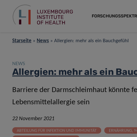
FORSCHUNGSSPEKT
Starseite
»
News
»
Allergien: mehr als ein Bauchgefühl
NEWS
Allergien: mehr als ein Ba
Barriere der Darmschleimhaut könnte feh
Lebensmittelallergie sein
22 November 2021
ABTEILUNG FÜR INFEKTION UND IMMUNITÄT
ERNÄHRUNG, M