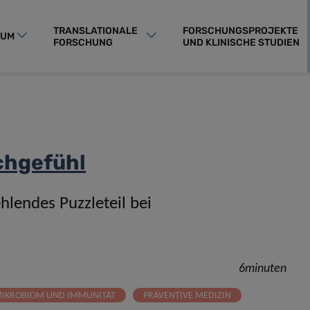
TRANSLATIONALE
FORSCHUNGSPROJEKTE
RUM
FORSCHUNG
UND KLINISCHE STUDIEN
uchgefühl
lendes Puzzleteil bei
6minuten
IKROBIOM UND IMMUNITÄT
PRÄVENTIVE MEDIZIN