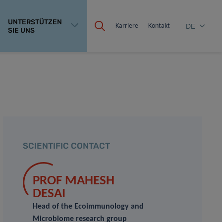
UNTERSTÜTZEN
Karriere
Kontakt
DE
SIE UNS
SCIENTIFIC CONTACT
PROF MAHESH
DESAI
Head of the Ecoimmunology and
Microbiome research group